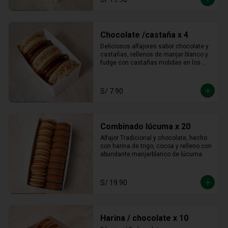
Chocolate /castaña x 4
Deliciosos alfajores sabor chocolate y 
castañas, rellenos de manjar blanco y 
fudge con castañas molidas en los 
bordes.
S/ 7.90
Combinado lúcuma x 20
Alfajor Tradicional y chocolate, hecho 
con harina de trigo, cocoa y relleno con 
abundante manjarblanco de lúcuma
S/ 19.90
Harina / chocolate x 10