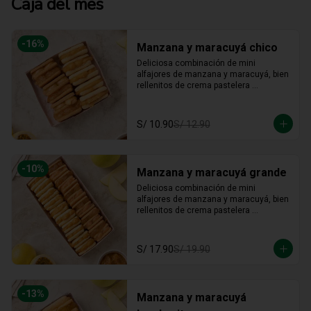
Caja del mes
-
16
%
Manzana y maracuyá chico
Deliciosa combinación de mini 
alfajores de manzana y maracuyá, bien 
rellenitos de crema pastelera 
tradicional, relleno de manzana y 
crema de maracuyá... Irresistible!!
S/ 10.90
S/ 12.90
-
10
%
Manzana y maracuyá grande
Deliciosa combinación de mini 
alfajores de manzana y maracuyá, bien 
rellenitos de crema pastelera 
tradicional, relleno de manzana y 
crema de maracuyá... Irresistible!!
S/ 17.90
S/ 19.90
-
13
%
Manzana y maracuyá