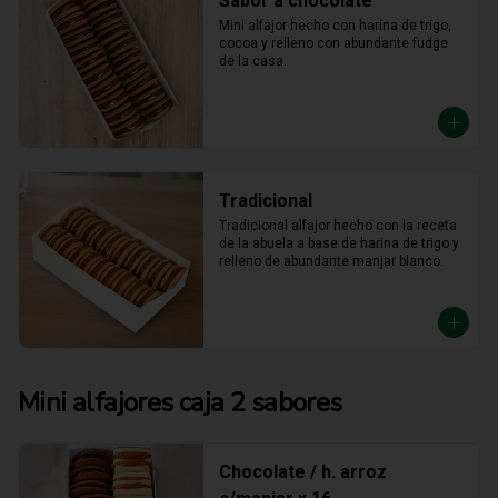
Sabor a chocolate
Mini alfajor hecho con harina de trigo, 
cocoa y relleno con abundante fudge 
de la casa.
Tradicional
Tradicional alfajor hecho con la receta 
de la abuela a base de harina de trigo y 
relleno de abundante manjar blanco.
Mini alfajores caja 2 sabores
Chocolate / h. arroz