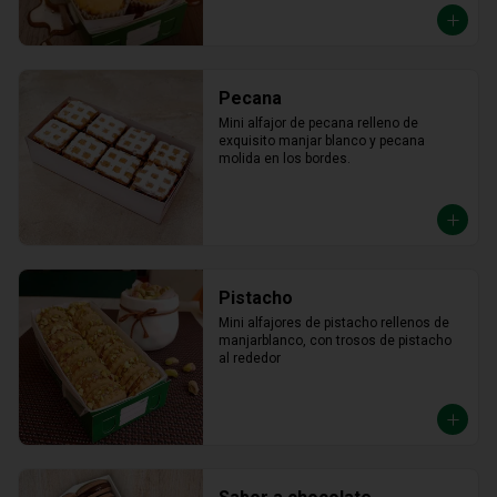
Pecana
Mini alfajor de pecana relleno de 
exquisito manjar blanco y pecana 
molida en los bordes.
Pistacho
Mini alfajores de pistacho rellenos de 
manjarblanco, con trosos de pistacho 
al rededor