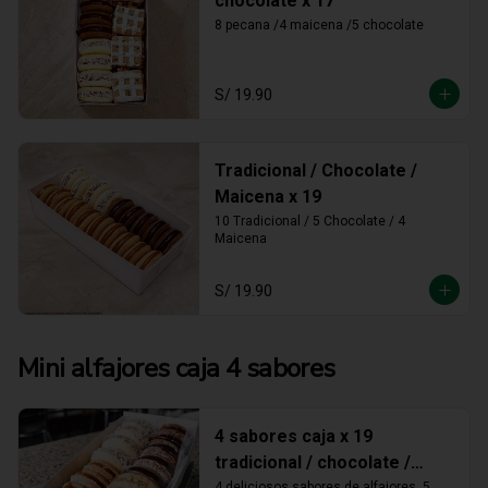
chocolate x 17
8 pecana /4 maicena /5 chocolate
S/ 19.90
Tradicional / Chocolate /
Maicena x 19
10 Tradicional / 5 Chocolate / 4 
Maicena
S/ 19.90
Mini alfajores caja 4 sabores
4 sabores caja x 19
tradicional / chocolate /
4 deliciosos sabores de alfajores, 5 