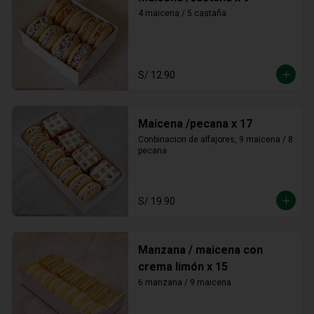
4 maicena / 5 castaña
S/ 12.90
Maicena /pecana x 17
Conbinacion de alfajores, 9 maicena / 8 
pecana
S/ 19.90
Manzana / maicena con
crema limón x 15
6 manzana / 9 maicena