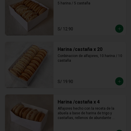
5 harina / 5 castaña
S/ 12.90
Harina /castaña x 20
Conbinacion de alfajores, 10 harina / 10 
castaña
S/ 19.90
Harina /castaña x 4
Alfajores hecho con la receta de la 
abuela a base de harina de trigo y 
castañas, rellenos de abundante 
manjar blanco tradicional