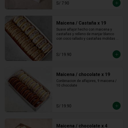
S/ 7.90
Maicena / Castaña x 19
Suave alfajor hecho con maicena y 
castañas y relleno de manjar blanco 
con coco rallado y castañas molidas 
alrededor.
S/ 19.90
Maicena / chocolate x 19
Conbinacion de alfajores, 9 maicena / 
10 chocolate
S/ 19.90
Maicena / chocolate x 4