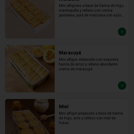
Mini alfajores a base de harina de trigo, 
mantequilla y relleno con crema 
pastelera, puré de manzana con azúcar 
en polvo y canela.
Maracuyá
Mini alfajor, elaborado con exquisita 
harina de arroz y relleno abundante 
crema de maracuyá
Miel
Mini alfajor preparado a base de harina 
de trigo, anís y relleno con miel de 
frutas.