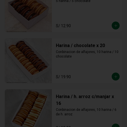
5 harina / 5 chocolate
S/ 12.90
Harina / chocolate x 20
Conbinacion de alfajores, 10 harina / 10 
chocolate
S/ 19.90
Harina / h. arroz c/manjar x
16
Conbinacion de alfajores, 10 harina / 6 
de h. arroz