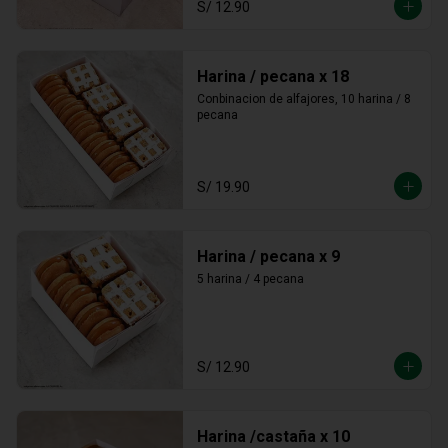
S/ 12.90
Harina / pecana x 18
Conbinacion de alfajores, 10 harina / 8 
pecana
S/ 19.90
Harina / pecana x 9
5 harina / 4 pecana
S/ 12.90
Harina /castaña x 10