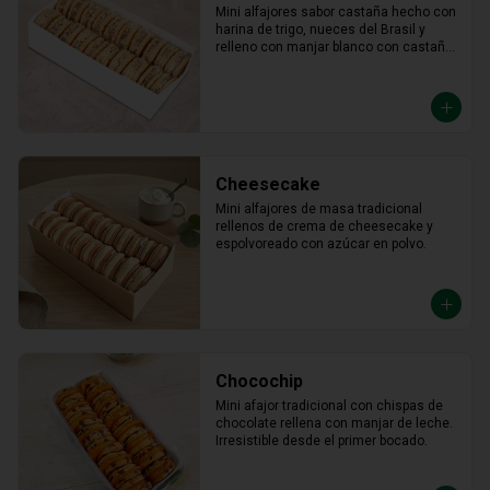
Mini alfajores sabor castaña hecho con 
harina de trigo, nueces del Brasil y 
relleno con manjar blanco con castaña 
molida alrededor.
Cheesecake
Mini alfajores de masa tradicional 
rellenos de crema de cheesecake y 
espolvoreado con azúcar en polvo.
Chocochip
Mini afajor tradicional con chispas de 
chocolate rellena con manjar de leche. 
Irresistible desde el primer bocado.