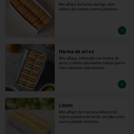
Mni alfajor de harina de trigo, bien 
relleno de nuestra crema pastelera.
Harina de arroz
Mini alfajor, elaborado con harina de 
arroz y relleno abundante manjar que te 
hará saborear cada bocado
Limón
Mini alfajor de maicena relleno con 
crema pasteera de limón, en toke acido 
que tu paladar nesecita