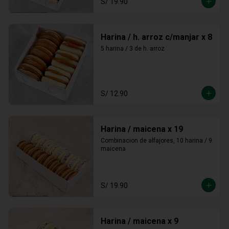
S/ 19.90
Harina / h. arroz c/manjar x 8
5 harina / 3 de h. arroz
S/ 12.90
Harina / maicena x 19
Combinacion de alfajores, 10 harina / 9 
maicena
S/ 19.90
Harina / maicena x 9