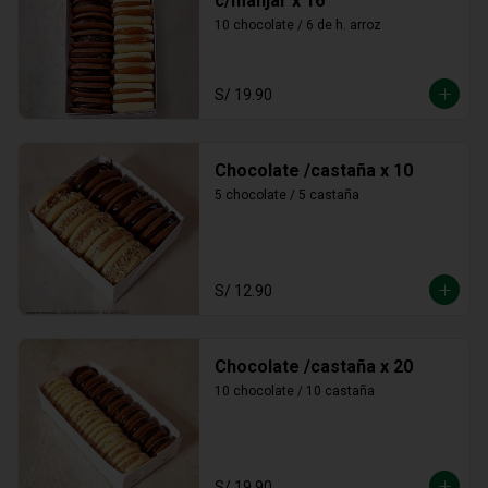
c/manjar x 16
10 chocolate / 6 de h. arroz
S/ 19.90
Chocolate /castaña x 10
5 chocolate / 5 castaña
S/ 12.90
Chocolate /castaña x 20
10 chocolate / 10 castaña
S/ 19.90