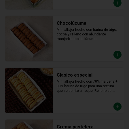
Chocolúcuma
Mini alfajor hecho con harina de trigo, 
cocoa y relleno con abundante 
manjarblanco de lúcuma
Clasico especial
Mini alfajor hecho con 70% maicena + 
30% harina de trigo para una textura 
que se derrite al toque. Relleno de 
manjar hecho con leche fresca, dulce, 
cremoso y un toque saladito.
Crema pastelera