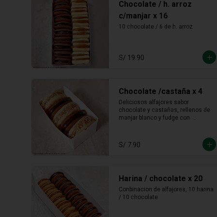
Chocolate / h. arroz
c/manjar x 16
10 chocolate / 6 de h. arroz
S/ 19.90
Chocolate /castaña x 4
Deliciosos alfajores sabor 
chocolate y castañas, rellenos de 
manjar blanco y fudge con 
castañas molidas en los bordes.
S/ 7.90
Harina / chocolate x 20
Conbinacion de alfajores, 10 harina 
/ 10 chocolate