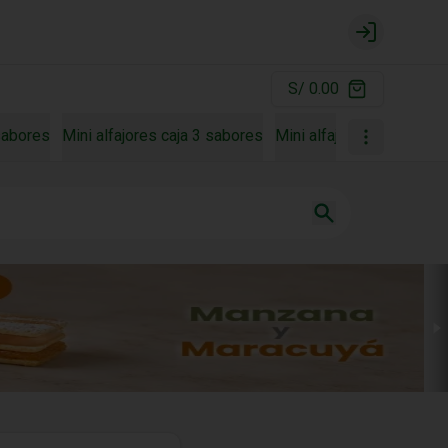
Login
S/ 0.00
 sabores
Mini alfajores caja 3 sabores
Mini alfajores caja 4 sa