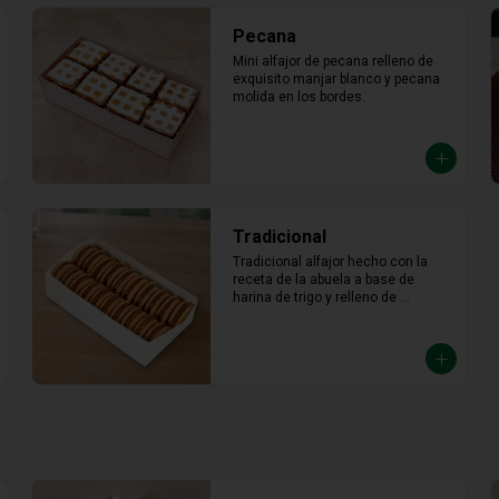
Pecana
Mini alfajor de pecana relleno de 
exquisito manjar blanco y pecana 
molida en los bordes.
Tradicional
Tradicional alfajor hecho con la 
receta de la abuela a base de 
harina de trigo y relleno de 
abundante manjar blanco.