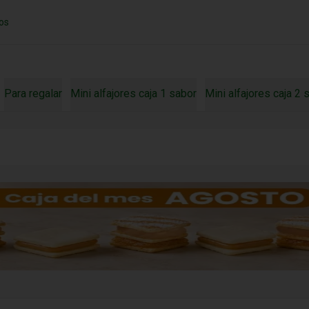
os
Para regalar
Mini alfajores caja 1 sabor
Mini alfajores caja 2