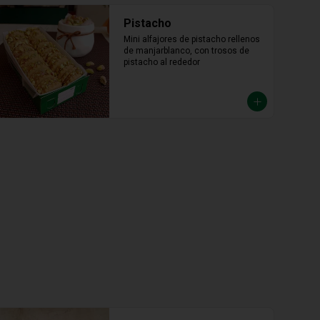
Pistacho
Mini alfajores de pistacho rellenos 
de manjarblanco, con trosos de 
pistacho al rededor