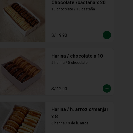
Chocolate /castaña x 20
10 chocolate / 10 castaña
S/ 19.90
Harina / chocolate x 10
5 harina / 5 chocolate
S/ 12.90
Harina / h. arroz c/manjar
x 8
5 harina / 3 de h. arroz