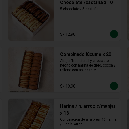
Chocolate /castaña x 10
5 chocolate / 5 castaña
S/ 12.90
Combinado lúcuma x 20
Alfajor Tradicional y chocolate, 
hecho con harina de trigo, cocoa y 
relleno con abundante 
manjarblanco de lúcuma
S/ 19.90
Harina / h. arroz c/manjar
x 16
Conbinacion de alfajores, 10 harina 
/ 6 de h. arroz