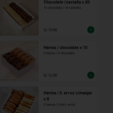
Chocolate /castaña x 20
10 chocolate / 10 castaña
S/ 19.90
Harina / chocolate x 10
5 harina / 5 chocolate
S/ 12.90
Harina / h. arroz c/manjar
x 8
5 harina / 3 de h. arroz