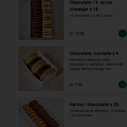
Chocolate / h. arroz
c/manjar x 16
10 chocolate / 6 de h. arroz
S/ 19.90
Chocolate /castaña x 4
Deliciosos alfajores sabor 
chocolate y castañas, rellenos de 
manjar blanco y fudge con 
castañas molidas en los bordes.
S/ 7.90
Harina / chocolate x 20
Conbinacion de alfajores, 10 harina 
/ 10 chocolate