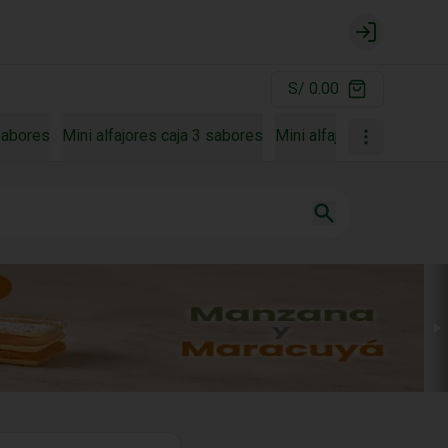
Login
S/ 0.00
 sabores
Mini alfajores caja 3 sabores
Mini alfajores caja 4 sa