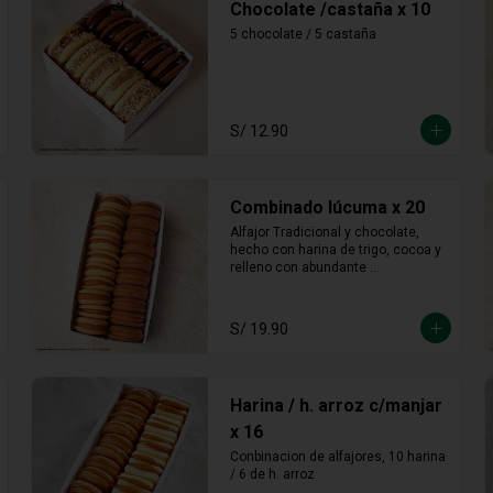
Chocolate /castaña x 10
5 chocolate / 5 castaña
S/ 12.90
Combinado lúcuma x 20
Alfajor Tradicional y chocolate, 
hecho con harina de trigo, cocoa y 
relleno con abundante 
manjarblanco de lúcuma
S/ 19.90
Harina / h. arroz c/manjar
x 16
Conbinacion de alfajores, 10 harina 
/ 6 de h. arroz