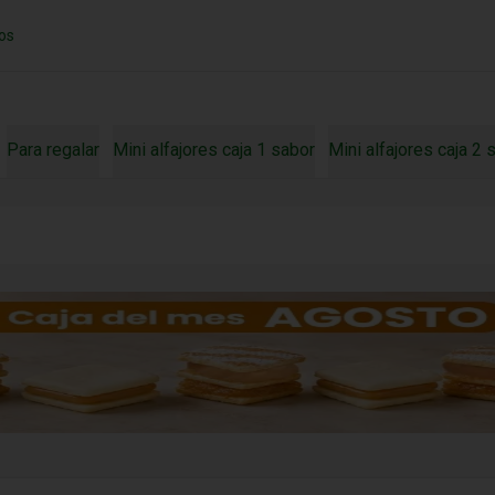
os
Para regalar
Mini alfajores caja 1 sabor
Mini alfajores caja 2