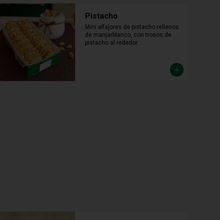
Pistacho
Mini alfajores de pistacho rellenos 
de manjarblanco, con trosos de 
pistacho al rededor