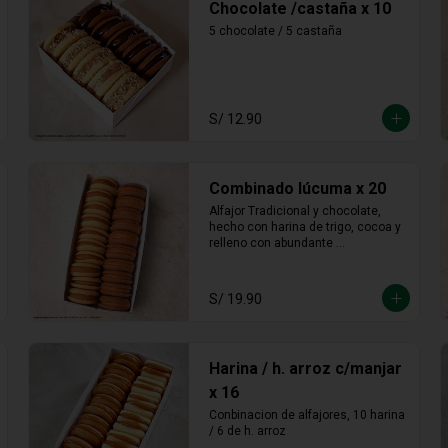
Chocolate /castaña x 10
5 chocolate / 5 castaña
S/ 12.90
Combinado lúcuma x 20
Alfajor Tradicional y chocolate, 
hecho con harina de trigo, cocoa y 
relleno con abundante 
manjarblanco de lúcuma
S/ 19.90
Harina / h. arroz c/manjar
x 16
Conbinacion de alfajores, 10 harina 
/ 6 de h. arroz