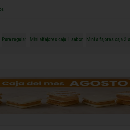
os
Para regalar
Mini alfajores caja 1 sabor
Mini alfajores caja 2