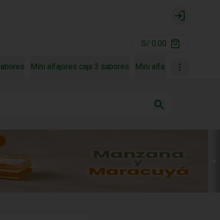
Login
S/ 0.00
 sabores
Mini alfajores caja 3 sabores
Mini alfajores caja 4 sa