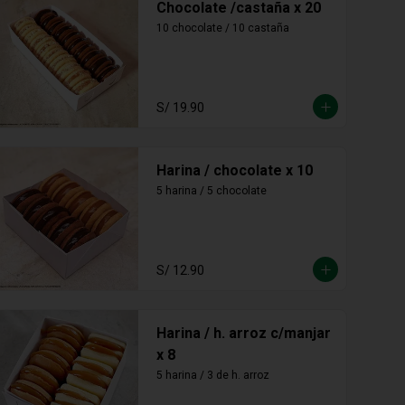
Chocolate /castaña x 20
10 chocolate / 10 castaña
S/ 19.90
Harina / chocolate x 10
5 harina / 5 chocolate
S/ 12.90
Harina / h. arroz c/manjar
x 8
5 harina / 3 de h. arroz