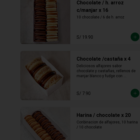
Chocolate / h. arroz
c/manjar x 16
10 chocolate / 6 de h. arroz
S/ 19.90
Chocolate /castaña x 4
Deliciosos alfajores sabor 
chocolate y castañas, rellenos de 
manjar blanco y fudge con 
castañas molidas en los bordes.
S/ 7.90
Harina / chocolate x 20
Conbinacion de alfajores, 10 harina 
/ 10 chocolate