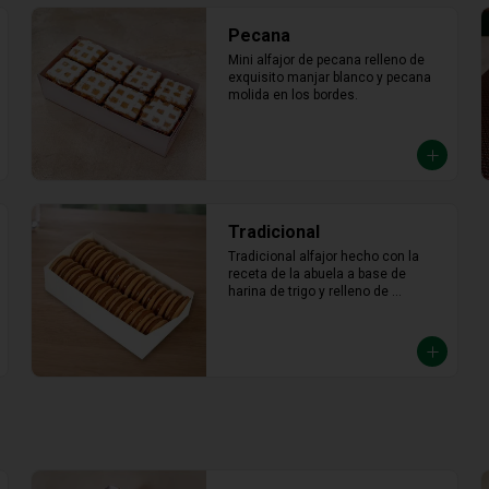
Pecana
Mini alfajor de pecana relleno de 
exquisito manjar blanco y pecana 
molida en los bordes.
Tradicional
Tradicional alfajor hecho con la 
receta de la abuela a base de 
harina de trigo y relleno de 
abundante manjar blanco.