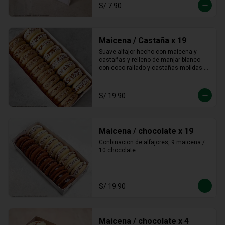
S/ 7.90
Maicena / Castaña x 19
Suave alfajor hecho con maicena y 
castañas y relleno de manjar blanco 
con coco rallado y castañas molidas 
alrededor.
S/ 19.90
Maicena / chocolate x 19
Conbinacion de alfajores, 9 maicena / 
10 chocolate
S/ 19.90
Maicena / chocolate x 4