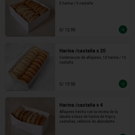
5 harina / 5 castaña
S/ 12.90
Harina /castaña x 20
Conbinacion de alfajores, 10 harina / 10 
castaña
S/ 19.90
Harina /castaña x 4
Alfajores hecho con la receta de la 
abuela a base de harina de trigo y 
castañas, rellenos de abundante 
manjar blanco tradicional