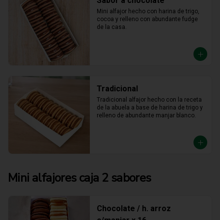
Sabor a chocolate
Mini alfajor hecho con harina de trigo, 
cocoa y relleno con abundante fudge 
de la casa.
Tradicional
Tradicional alfajor hecho con la receta 
de la abuela a base de harina de trigo y 
relleno de abundante manjar blanco.
Mini alfajores caja 2 sabores
Chocolate / h. arroz