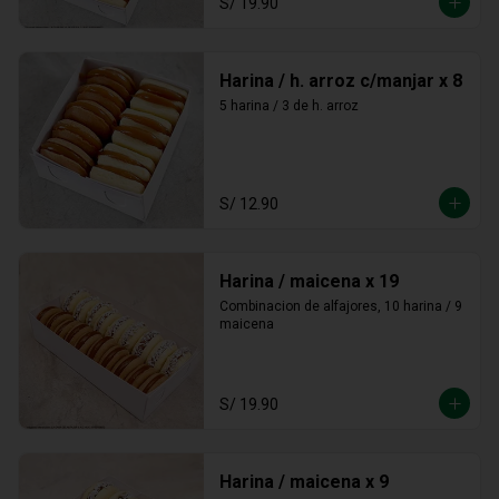
S/ 19.90
Harina / h. arroz c/manjar x 8
5 harina / 3 de h. arroz
S/ 12.90
Harina / maicena x 19
Combinacion de alfajores, 10 harina / 9 
maicena
S/ 19.90
Harina / maicena x 9