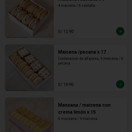
4 maicena / 5 castaña
S/ 12.90
Maicena /pecana x 17
Conbinacion de alfajores, 9 maicena / 8 
pecana
S/ 19.90
Manzana / maicena con
crema limón x 15
6 manzana / 9 maicena