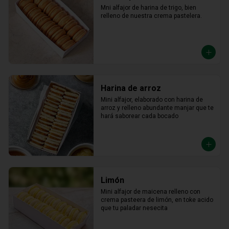
Mni alfajor de harina de trigo, bien 
relleno de nuestra crema pastelera.
Harina de arroz
Mini alfajor, elaborado con harina de 
arroz y relleno abundante manjar que te 
hará saborear cada bocado
Limón
Mini alfajor de maicena relleno con 
crema pasteera de limón, en toke acido 
que tu paladar nesecita