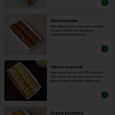
Chocolúcuma
Mini alfajor hecho con harina de trigo, 
cocoa y relleno con abundante 
manjarblanco de lúcuma
Clasico especial
Mini alfajor hecho con 70% maicena + 
30% harina de trigo para una textura 
que se derrite al toque. Relleno de 
manjar hecho con leche fresca, dulce, 
cremoso y un toque saladito.
Crema pastelera