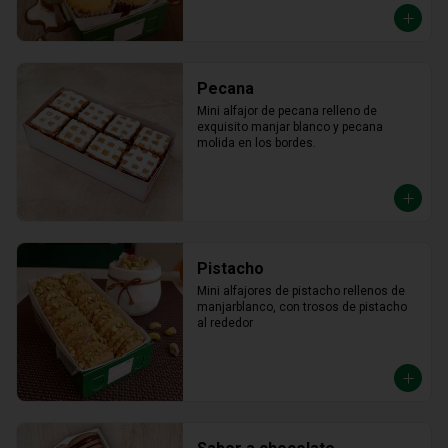
Pecana
Mini alfajor de pecana relleno de 
exquisito manjar blanco y pecana 
molida en los bordes.
Pistacho
Mini alfajores de pistacho rellenos de 
manjarblanco, con trosos de pistacho 
al rededor