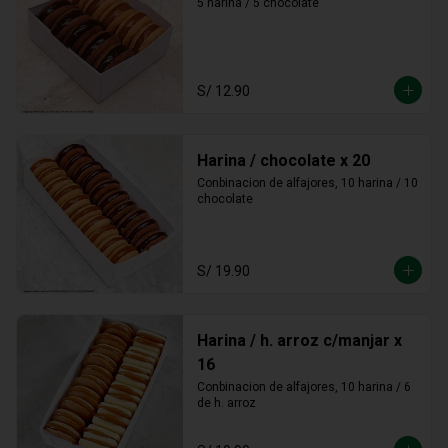
5 harina / 5 chocolate
S/ 12.90
Harina / chocolate x 20
Conbinacion de alfajores, 10 harina / 10 
chocolate
S/ 19.90
Harina / h. arroz c/manjar x
16
Conbinacion de alfajores, 10 harina / 6 
de h. arroz