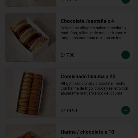
Chocolate /castaña x 4
Deliciosos alfajores sabor chocolate y 
castañas, rellenos de manjar blanco y 
fudge con castañas molidas en los 
bordes.
S/ 7.90
Combinado lúcuma x 20
Alfajor Tradicional y chocolate, hecho 
con harina de trigo, cocoa y relleno con 
abundante manjarblanco de lúcuma
S/ 19.90
Harina / chocolate x 10