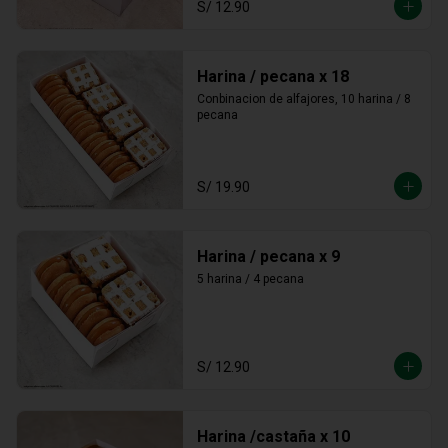
S/ 12.90
Harina / pecana x 18
Conbinacion de alfajores, 10 harina / 8 
pecana
S/ 19.90
Harina / pecana x 9
5 harina / 4 pecana
S/ 12.90
Harina /castaña x 10