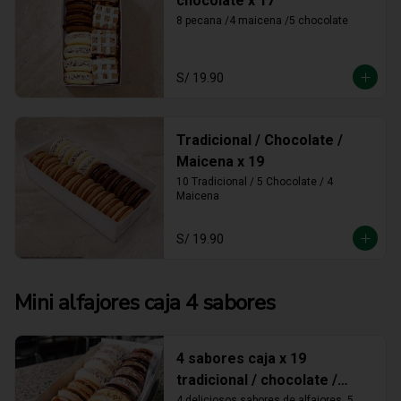
chocolate x 17
8 pecana /4 maicena /5 chocolate
S/ 19.90
Tradicional / Chocolate /
Maicena x 19
10 Tradicional / 5 Chocolate / 4 
Maicena
S/ 19.90
Mini alfajores caja 4 sabores
4 sabores caja x 19
tradicional / chocolate /
4 deliciosos sabores de alfajores, 5 