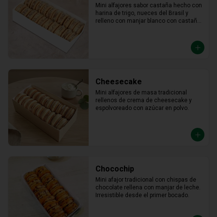
Mini alfajores sabor castaña hecho con 
harina de trigo, nueces del Brasil y 
relleno con manjar blanco con castaña 
molida alrededor.
Cheesecake
Mini alfajores de masa tradicional 
rellenos de crema de cheesecake y 
espolvoreado con azúcar en polvo.
Chocochip
Mini afajor tradicional con chispas de 
chocolate rellena con manjar de leche. 
Irresistible desde el primer bocado.