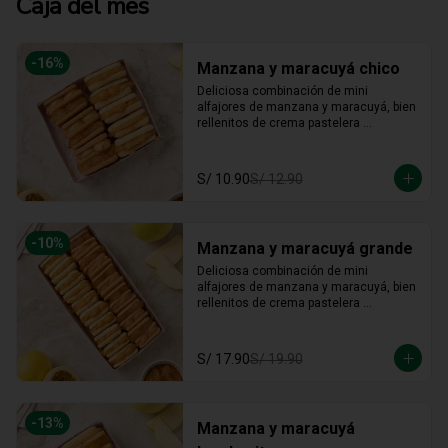
Caja del mes
-
16
%
Manzana y maracuyá chico
Deliciosa combinación de mini 
alfajores de manzana y maracuyá, bien 
rellenitos de crema pastelera 
tradicional, relleno de manzana y 
crema de maracuyá... Irresistible!!
S/ 10.90
S/ 12.90
-
10
%
Manzana y maracuyá grande
Deliciosa combinación de mini 
alfajores de manzana y maracuyá, bien 
rellenitos de crema pastelera 
tradicional, relleno de manzana y 
crema de maracuyá... Irresistible!!
S/ 17.90
S/ 19.90
-
13
%
Manzana y maracuyá