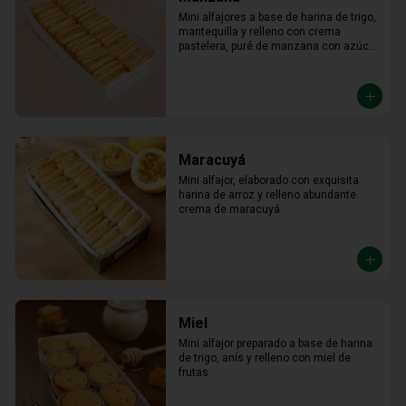
Mini alfajores a base de harina de trigo, 
mantequilla y relleno con crema 
pastelera, puré de manzana con azúcar 
en polvo y canela.
Maracuyá
Mini alfajor, elaborado con exquisita 
harina de arroz y relleno abundante 
crema de maracuyá
Miel
Mini alfajor preparado a base de harina 
de trigo, anís y relleno con miel de 
frutas.