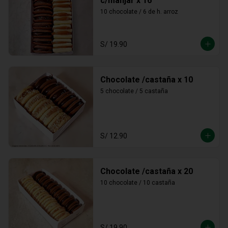
c/manjar x 16
10 chocolate / 6 de h. arroz
S/ 19.90
Chocolate /castaña x 10
5 chocolate / 5 castaña
S/ 12.90
Chocolate /castaña x 20
10 chocolate / 10 castaña
S/ 19.90