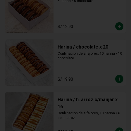
5 harina / 5 chocolate
S/ 12.90
Harina / chocolate x 20
Conbinacion de alfajores, 10 harina / 10 
chocolate
S/ 19.90
Harina / h. arroz c/manjar x
16
Conbinacion de alfajores, 10 harina / 6 
de h. arroz