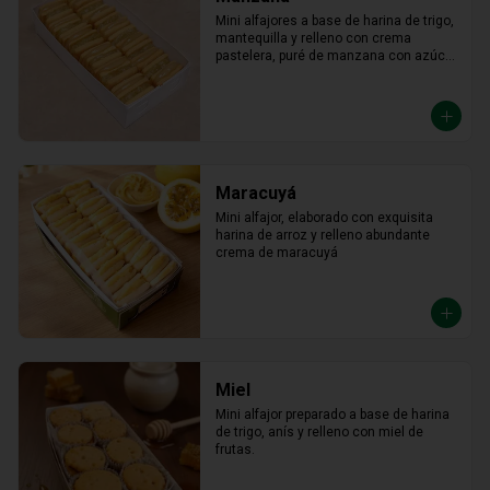
Mini alfajores a base de harina de trigo, 
mantequilla y relleno con crema 
pastelera, puré de manzana con azúcar 
en polvo y canela.
Maracuyá
Mini alfajor, elaborado con exquisita 
harina de arroz y relleno abundante 
crema de maracuyá
Miel
Mini alfajor preparado a base de harina 
de trigo, anís y relleno con miel de 
frutas.