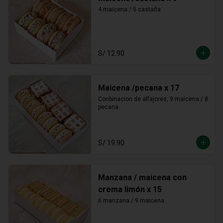
4 maicena / 5 castaña
S/ 12.90
Maicena /pecana x 17
Conbinacion de alfajores, 9 maicena / 8 
pecana
S/ 19.90
Manzana / maicena con
crema limón x 15
6 manzana / 9 maicena