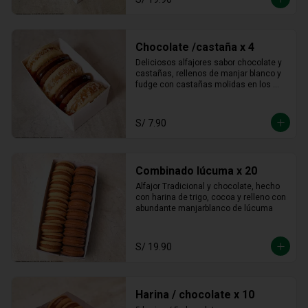
Chocolate /castaña x 4
Deliciosos alfajores sabor chocolate y 
castañas, rellenos de manjar blanco y 
fudge con castañas molidas en los 
bordes.
S/ 7.90
Combinado lúcuma x 20
Alfajor Tradicional y chocolate, hecho 
con harina de trigo, cocoa y relleno con 
abundante manjarblanco de lúcuma
S/ 19.90
Harina / chocolate x 10