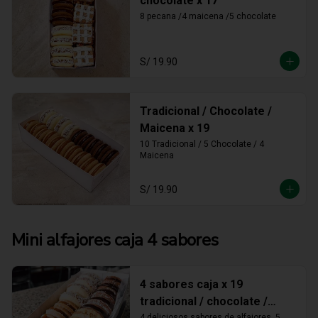
chocolate x 17
8 pecana /4 maicena /5 chocolate
S/ 19.90
Tradicional / Chocolate /
Maicena x 19
10 Tradicional / 5 Chocolate / 4 
Maicena
S/ 19.90
Mini alfajores caja 4 sabores
4 sabores caja x 19
tradicional / chocolate /
4 deliciosos sabores de alfajores, 5 