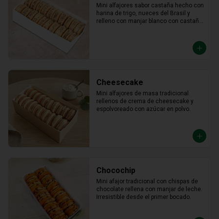
Mini alfajores sabor castaña hecho con 
harina de trigo, nueces del Brasil y 
relleno con manjar blanco con castaña 
molida alrededor.
Cheesecake
Mini alfajores de masa tradicional 
rellenos de crema de cheesecake y 
espolvoreado con azúcar en polvo.
Chocochip
Mini afajor tradicional con chispas de 
chocolate rellena con manjar de leche. 
Irresistible desde el primer bocado.