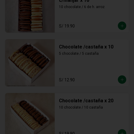
c/manjar x 16
10 chocolate / 6 de h. arroz
S/ 19.90
Chocolate /castaña x 10
5 chocolate / 5 castaña
S/ 12.90
Chocolate /castaña x 20
10 chocolate / 10 castaña
S/ 19.90