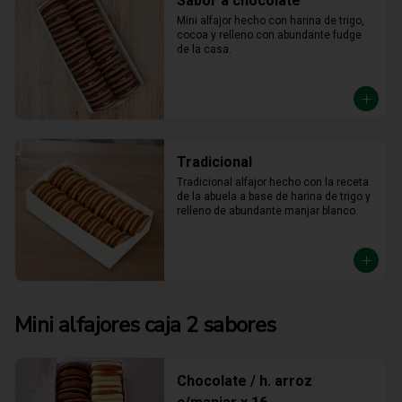
Sabor a chocolate
Mini alfajor hecho con harina de trigo, 
cocoa y relleno con abundante fudge 
de la casa.
Tradicional
Tradicional alfajor hecho con la receta 
de la abuela a base de harina de trigo y 
relleno de abundante manjar blanco.
Mini alfajores caja 2 sabores
Chocolate / h. arroz