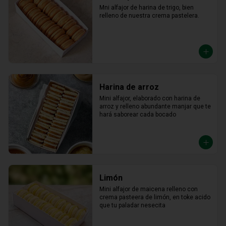
Mni alfajor de harina de trigo, bien 
relleno de nuestra crema pastelera.
Harina de arroz
Mini alfajor, elaborado con harina de 
arroz y relleno abundante manjar que te 
hará saborear cada bocado
Limón
Mini alfajor de maicena relleno con 
crema pasteera de limón, en toke acido 
que tu paladar nesecita