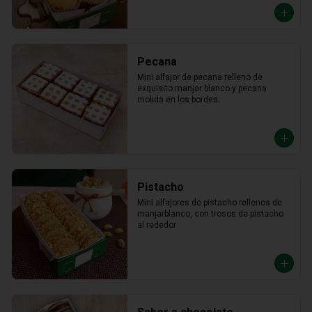
Pecana
Mini alfajor de pecana relleno de 
exquisito manjar blanco y pecana 
molida en los bordes.
Pistacho
Mini alfajores de pistacho rellenos de 
manjarblanco, con trosos de pistacho 
al rededor