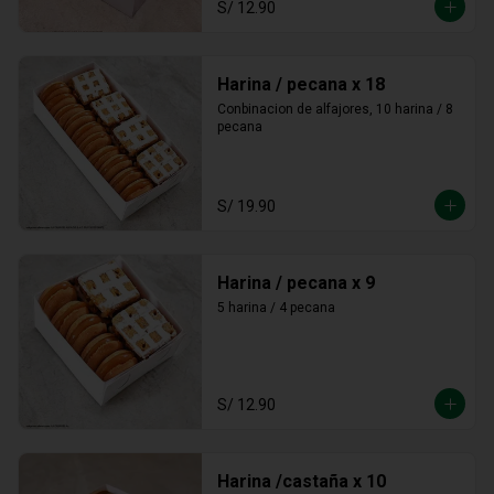
S/ 12.90
Harina / pecana x 18
Conbinacion de alfajores, 10 harina / 8 
pecana
S/ 19.90
Harina / pecana x 9
5 harina / 4 pecana
S/ 12.90
Harina /castaña x 10