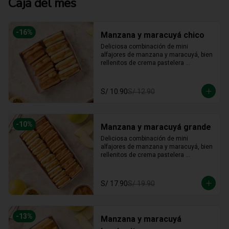
Caja del mes
-
16
%
Manzana y maracuyá chico
Deliciosa combinación de mini 
alfajores de manzana y maracuyá, bien 
rellenitos de crema pastelera 
tradicional, relleno de manzana y 
crema de maracuyá... Irresistible!!
S/ 10.90
S/ 12.90
-
10
%
Manzana y maracuyá grande
Deliciosa combinación de mini 
alfajores de manzana y maracuyá, bien 
rellenitos de crema pastelera 
tradicional, relleno de manzana y 
crema de maracuyá... Irresistible!!
S/ 17.90
S/ 19.90
-
13
%
Manzana y maracuyá