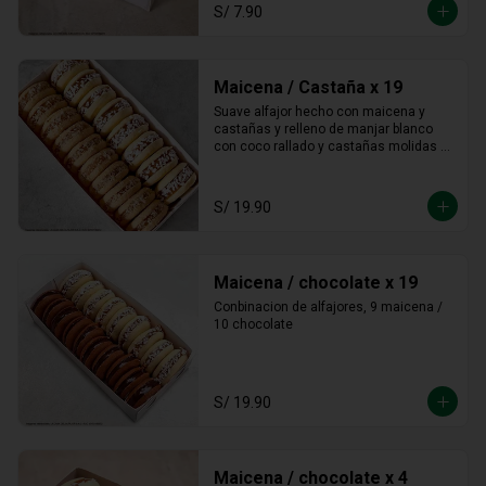
S/ 7.90
Maicena / Castaña x 19
Suave alfajor hecho con maicena y 
castañas y relleno de manjar blanco 
con coco rallado y castañas molidas 
alrededor.
S/ 19.90
Maicena / chocolate x 19
Conbinacion de alfajores, 9 maicena / 
10 chocolate
S/ 19.90
Maicena / chocolate x 4