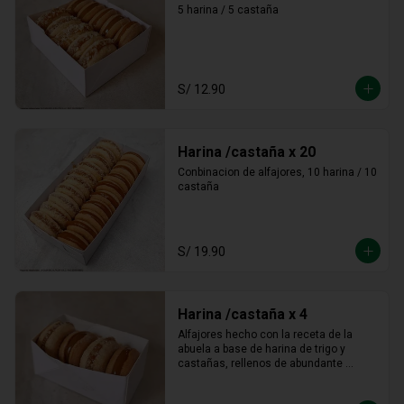
5 harina / 5 castaña
S/ 12.90
Harina /castaña x 20
Conbinacion de alfajores, 10 harina / 10 
castaña
S/ 19.90
Harina /castaña x 4
Alfajores hecho con la receta de la 
abuela a base de harina de trigo y 
castañas, rellenos de abundante 
manjar blanco tradicional