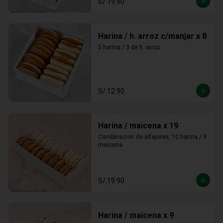
S/ 19.90
Harina / h. arroz c/manjar x 8
5 harina / 3 de h. arroz
S/ 12.90
Harina / maicena x 19
Combinacion de alfajores, 10 harina / 9 
maicena
S/ 19.90
Harina / maicena x 9