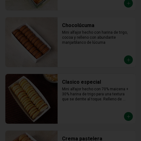
Chocolúcuma
Mini alfajor hecho con harina de trigo, 
cocoa y relleno con abundante 
manjarblanco de lúcuma
Clasico especial
Mini alfajor hecho con 70% maicena + 
30% harina de trigo para una textura 
que se derrite al toque. Relleno de 
manjar hecho con leche fresca, dulce, 
cremoso y un toque saladito.
Crema pastelera