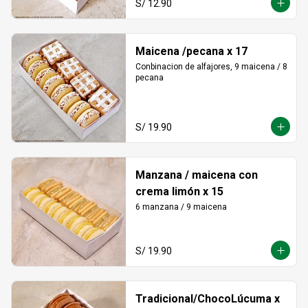
S/ 12.90
Maicena /pecana x 17
Conbinacion de alfajores, 9 maicena / 8 
pecana
S/ 19.90
Manzana / maicena con
crema limón x 15
6 manzana / 9 maicena
S/ 19.90
Tradicional/ChocoLúcuma x