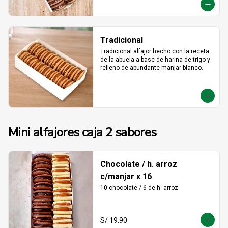
Tradicional
Tradicional alfajor hecho con la receta 
de la abuela a base de harina de trigo y 
relleno de abundante manjar blanco.
Mini alfajores caja 2 sabores
Chocolate / h. arroz
c/manjar x 16
10 chocolate / 6 de h. arroz
S/ 19.90