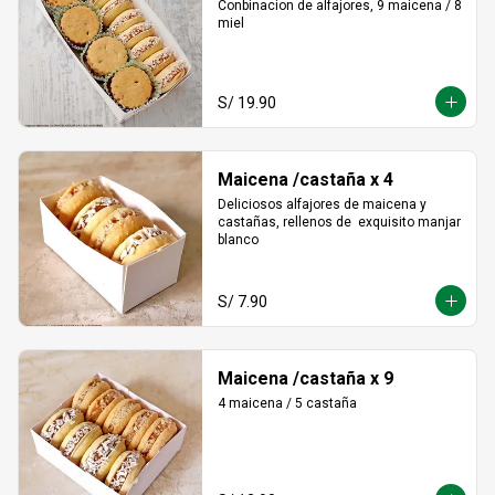
Conbinacion de alfajores, 9 maicena / 8 
miel
S/ 19.90
Maicena /castaña x 4
Deliciosos alfajores de maicena y 
castañas, rellenos de  exquisito manjar 
blanco
S/ 7.90
Maicena /castaña x 9
4 maicena / 5 castaña