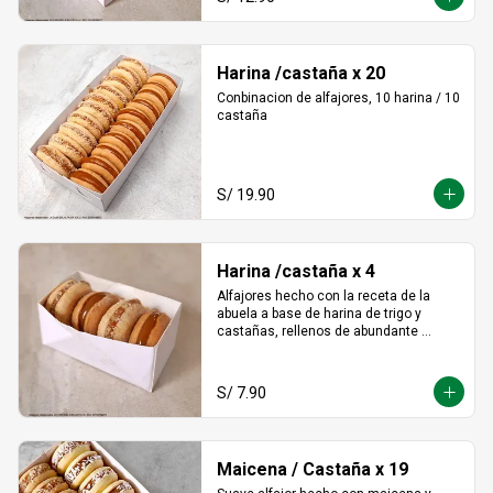
Harina /castaña x 20
Conbinacion de alfajores, 10 harina / 10 
castaña
S/ 19.90
Harina /castaña x 4
Alfajores hecho con la receta de la 
abuela a base de harina de trigo y 
castañas, rellenos de abundante 
manjar blanco tradicional
S/ 7.90
Maicena / Castaña x 19