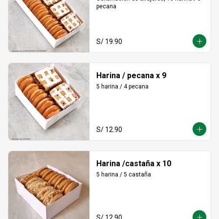
pecana
S/ 19.90
Harina / pecana x 9
5 harina / 4 pecana
S/ 12.90
Harina /castaña x 10
5 harina / 5 castaña
S/ 12.90