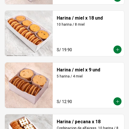
Harina / miel x 18 und
10 harina / 8 miel
S/ 19.90
Harina / miel x 9 und
5 harina / 4 miel
S/ 12.90
Harina / pecana x 18
Conbinacion de alfajores, 10 harina / 8 