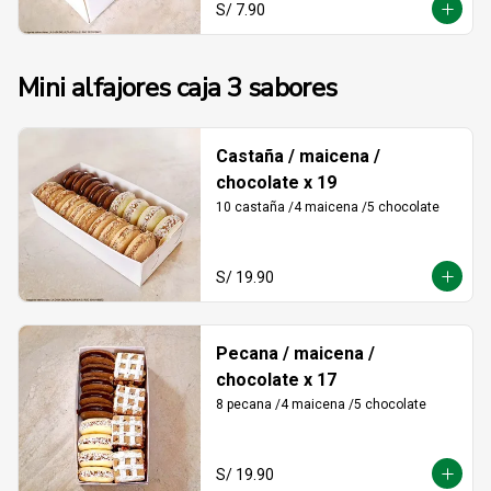
S/ 7.90
Mini alfajores caja 3 sabores
Castaña / maicena /
chocolate x 19
10 castaña /4 maicena /5 chocolate
S/ 19.90
Pecana / maicena /
chocolate x 17
8 pecana /4 maicena /5 chocolate
S/ 19.90