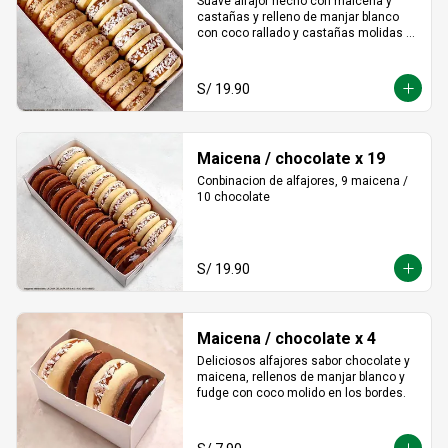
Suave alfajor hecho con maicena y 
castañas y relleno de manjar blanco 
con coco rallado y castañas molidas 
alrededor.
S/ 19.90
Maicena / chocolate x 19
Conbinacion de alfajores, 9 maicena / 
10 chocolate
S/ 19.90
Maicena / chocolate x 4
Deliciosos alfajores sabor chocolate y 
maicena, rellenos de manjar blanco y 
fudge con coco molido en los bordes.