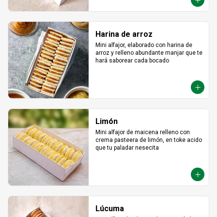
Harina de arroz
Mini alfajor, elaborado con harina de 
arroz y relleno abundante manjar que te 
hará saborear cada bocado
Limón
Mini alfajor de maicena relleno con 
crema pasteera de limón, en toke acido 
que tu paladar nesecita
Lúcuma