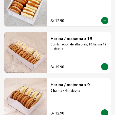
S/ 12.90
Harina / maicena x 19
Combinacion de alfajores, 10 harina / 9 
maicena
S/ 19.90
Harina / maicena x 9
5 harina / 4 maicena
S/ 12.90