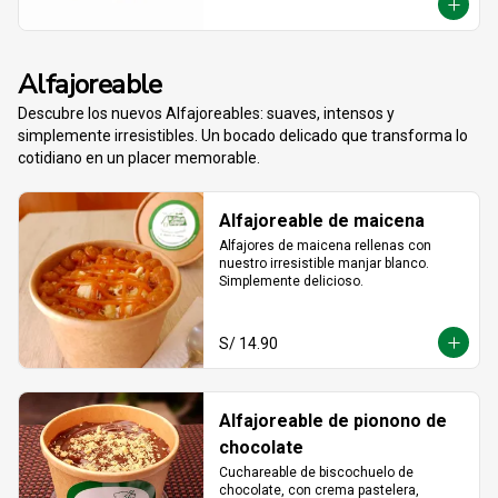
crujiente que no vas a querer compartir.
Alfajoreable
Descubre los nuevos Alfajoreables: suaves, intensos y
simplemente irresistibles. Un bocado delicado que transforma lo
cotidiano en un placer memorable.
Alfajoreable de maicena
Alfajores de maicena rellenas con 
nuestro irresistible manjar blanco. 
Simplemente delicioso.
S/ 14.90
Alfajoreable de pionono de
chocolate
Cuchareable de biscochuelo de 
chocolate, con crema pastelera, 