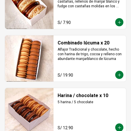
castañas, rellenos de manjar blanco y 
fudge con castañas molidas en los 
bordes.
S/ 7.90
Combinado lúcuma x 20
Alfajor Tradicional y chocolate, hecho 
con harina de trigo, cocoa y relleno con 
abundante manjarblanco de lúcuma
S/ 19.90
Harina / chocolate x 10
5 harina / 5 chocolate
S/ 12.90