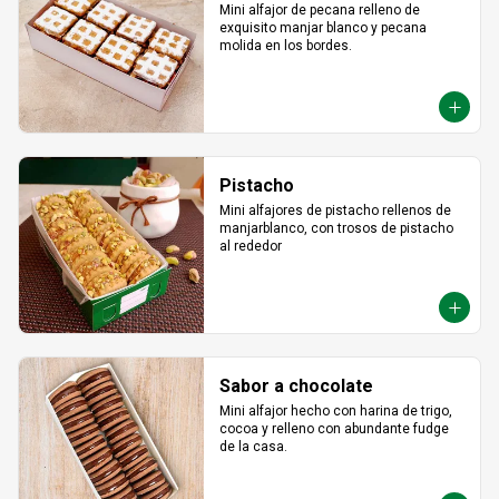
Mini alfajor de pecana relleno de 
exquisito manjar blanco y pecana 
molida en los bordes.
Pistacho
Mini alfajores de pistacho rellenos de 
manjarblanco, con trosos de pistacho 
al rededor
Sabor a chocolate
Mini alfajor hecho con harina de trigo, 
cocoa y relleno con abundante fudge 
de la casa.