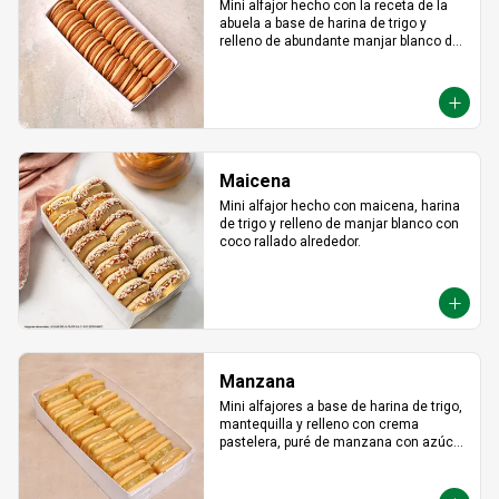
Mini alfajor hecho con la receta de la 
abuela a base de harina de trigo y 
relleno de abundante manjar blanco de 
lúcuma.
Maicena
Mini alfajor hecho con maicena, harina 
de trigo y relleno de manjar blanco con 
coco rallado alrededor.
Manzana
Mini alfajores a base de harina de trigo, 
mantequilla y relleno con crema 
pastelera, puré de manzana con azúcar 
en polvo y canela.