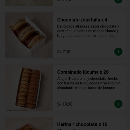
Chocolate /castaña x 4
Deliciosos alfajores sabor chocolate y 
castañas, rellenos de manjar blanco y 
fudge con castañas molidas en los 
bordes.
S/ 7.90
Combinado lúcuma x 20
Alfajor Tradicional y chocolate, hecho 
con harina de trigo, cocoa y relleno con 
abundante manjarblanco de lúcuma
S/ 19.90
Harina / chocolate x 10