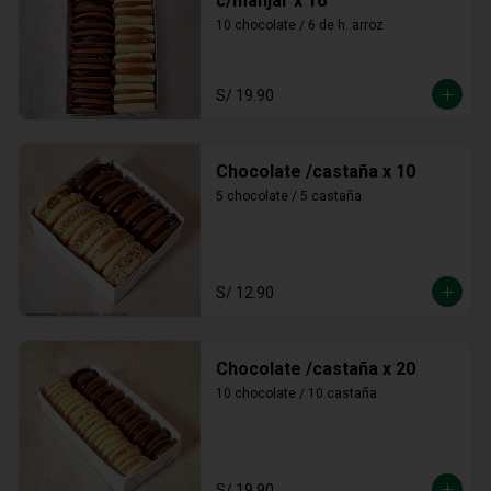
c/manjar x 16
10 chocolate / 6 de h. arroz
S/ 19.90
Chocolate /castaña x 10
5 chocolate / 5 castaña
S/ 12.90
Chocolate /castaña x 20
10 chocolate / 10 castaña
S/ 19.90