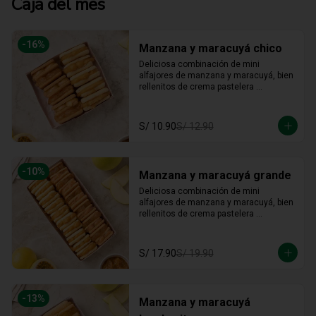
Caja del mes
-
16
%
Manzana y maracuyá chico
Deliciosa combinación de mini 
alfajores de manzana y maracuyá, bien 
rellenitos de crema pastelera 
tradicional, relleno de manzana y 
crema de maracuyá... Irresistible!!
S/ 10.90
S/ 12.90
-
10
%
Manzana y maracuyá grande
Deliciosa combinación de mini 
alfajores de manzana y maracuyá, bien 
rellenitos de crema pastelera 
tradicional, relleno de manzana y 
crema de maracuyá... Irresistible!!
S/ 17.90
S/ 19.90
-
13
%
Manzana y maracuyá