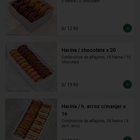
5 harina / 5 chocolate
S/ 12.90
Harina / chocolate x 20
Conbinacion de alfajores, 10 harina / 10 
chocolate
S/ 19.90
Harina / h. arroz c/manjar x
16
Conbinacion de alfajores, 10 harina / 6 
de h. arroz