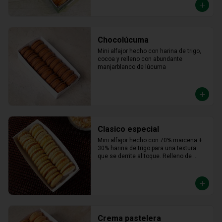
Chocolúcuma
Mini alfajor hecho con harina de trigo, 
cocoa y relleno con abundante 
manjarblanco de lúcuma
Clasico especial
Mini alfajor hecho con 70% maicena + 
30% harina de trigo para una textura 
que se derrite al toque. Relleno de 
manjar hecho con leche fresca, dulce, 
cremoso y un toque saladito.
Crema pastelera