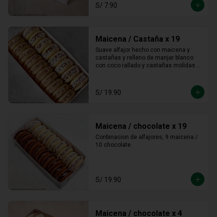
S/ 7.90
Maicena / Castaña x 19
Suave alfajor hecho con maicena y 
castañas y relleno de manjar blanco 
con coco rallado y castañas molidas 
alrededor.
S/ 19.90
Maicena / chocolate x 19
Conbinacion de alfajores, 9 maicena / 
10 chocolate
S/ 19.90
Maicena / chocolate x 4