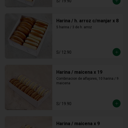
S/ 19.90
Harina / h. arroz c/manjar x 8
5 harina / 3 de h. arroz
S/ 12.90
Harina / maicena x 19
Combinacion de alfajores, 10 harina / 9 
maicena
S/ 19.90
Harina / maicena x 9