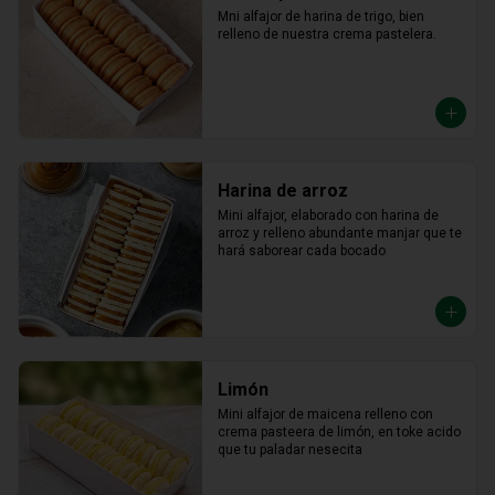
Mni alfajor de harina de trigo, bien 
relleno de nuestra crema pastelera.
Harina de arroz
Mini alfajor, elaborado con harina de 
arroz y relleno abundante manjar que te 
hará saborear cada bocado
Limón
Mini alfajor de maicena relleno con 
crema pasteera de limón, en toke acido 
que tu paladar nesecita