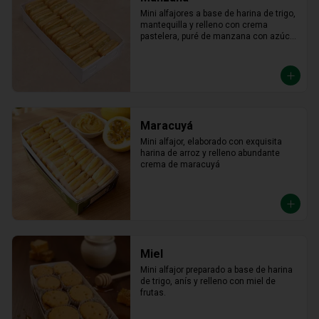
Mini alfajores a base de harina de trigo, 
mantequilla y relleno con crema 
pastelera, puré de manzana con azúcar 
en polvo y canela.
Maracuyá
Mini alfajor, elaborado con exquisita 
harina de arroz y relleno abundante 
crema de maracuyá
Miel
Mini alfajor preparado a base de harina 
de trigo, anís y relleno con miel de 
frutas.