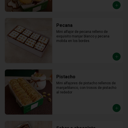
Pecana
Mini alfajor de pecana relleno de 
exquisito manjar blanco y pecana 
molida en los bordes.
Pistacho
Mini alfajores de pistacho rellenos de 
manjarblanco, con trosos de pistacho 
al rededor