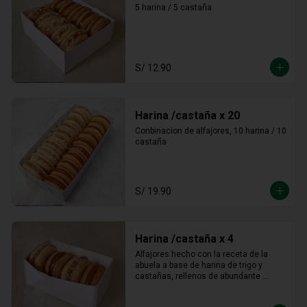
5 harina / 5 castaña
S/ 12.90
Harina /castaña x 20
Conbinacion de alfajores, 10 harina / 10 
castaña
S/ 19.90
Harina /castaña x 4
Alfajores hecho con la receta de la 
abuela a base de harina de trigo y 
castañas, rellenos de abundante 
manjar blanco tradicional