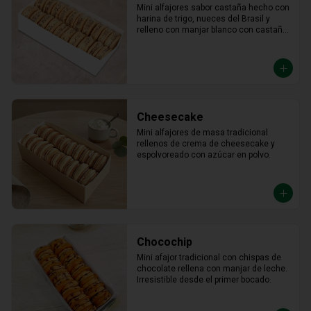
Mini alfajores sabor castaña hecho con 
harina de trigo, nueces del Brasil y 
relleno con manjar blanco con castaña 
molida alrededor.
Cheesecake
Mini alfajores de masa tradicional 
rellenos de crema de cheesecake y 
espolvoreado con azúcar en polvo.
Chocochip
Mini afajor tradicional con chispas de 
chocolate rellena con manjar de leche. 
Irresistible desde el primer bocado.