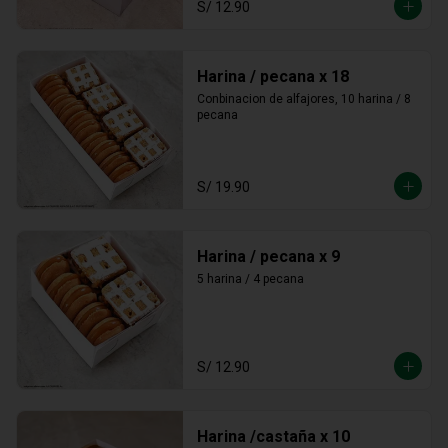
S/ 12.90
Harina / pecana x 18
Conbinacion de alfajores, 10 harina / 8 
pecana
S/ 19.90
Harina / pecana x 9
5 harina / 4 pecana
S/ 12.90
Harina /castaña x 10