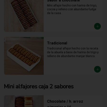
Sabor a chocolate
Mini alfajor hecho con harina de trigo, 
cocoa y relleno con abundante fudge 
de la casa.
Tradicional
Tradicional alfajor hecho con la receta 
de la abuela a base de harina de trigo y 
relleno de abundante manjar blanco.
Mini alfajores caja 2 sabores
Chocolate / h. arroz