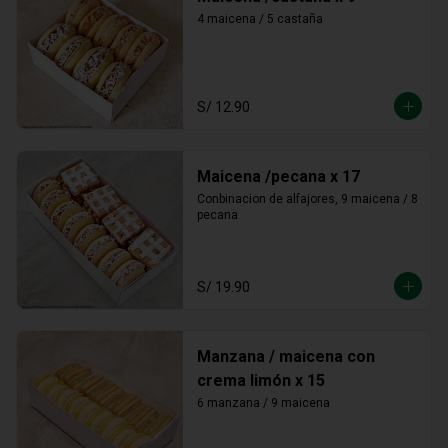
4 maicena / 5 castaña
S/ 12.90
Maicena /pecana x 17
Conbinacion de alfajores, 9 maicena / 8 
pecana
S/ 19.90
Manzana / maicena con
crema limón x 15
6 manzana / 9 maicena