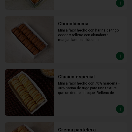
Chocolúcuma
Mini alfajor hecho con harina de trigo, 
cocoa y relleno con abundante 
manjarblanco de lúcuma
Clasico especial
Mini alfajor hecho con 70% maicena + 
30% harina de trigo para una textura 
que se derrite al toque. Relleno de 
manjar hecho con leche fresca, dulce, 
cremoso y un toque saladito.
Crema pastelera