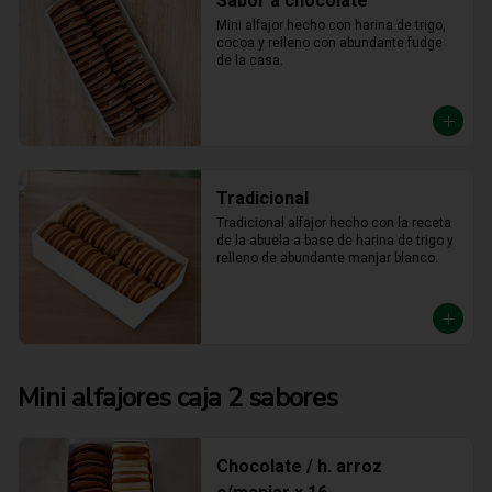
Sabor a chocolate
Mini alfajor hecho con harina de trigo, 
cocoa y relleno con abundante fudge 
de la casa.
Tradicional
Tradicional alfajor hecho con la receta 
de la abuela a base de harina de trigo y 
relleno de abundante manjar blanco.
Mini alfajores caja 2 sabores
Chocolate / h. arroz