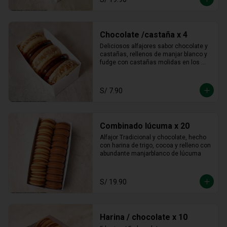
Chocolate /castaña x 4
Deliciosos alfajores sabor chocolate y 
castañas, rellenos de manjar blanco y 
fudge con castañas molidas en los 
bordes.
S/ 7.90
Combinado lúcuma x 20
Alfajor Tradicional y chocolate, hecho 
con harina de trigo, cocoa y relleno con 
abundante manjarblanco de lúcuma
S/ 19.90
Harina / chocolate x 10