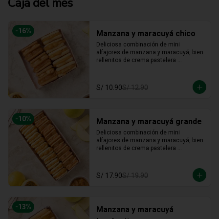
Caja del mes
-
16
%
Manzana y maracuyá chico
Deliciosa combinación de mini 
alfajores de manzana y maracuyá, bien 
rellenitos de crema pastelera 
tradicional, relleno de manzana y 
crema de maracuyá... Irresistible!!
S/ 10.90
S/ 12.90
-
10
%
Manzana y maracuyá grande
Deliciosa combinación de mini 
alfajores de manzana y maracuyá, bien 
rellenitos de crema pastelera 
tradicional, relleno de manzana y 
crema de maracuyá... Irresistible!!
S/ 17.90
S/ 19.90
-
13
%
Manzana y maracuyá