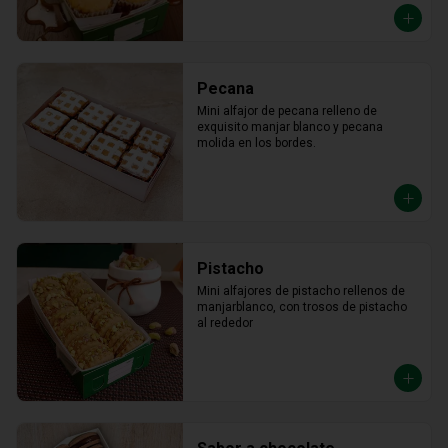
Pecana
Mini alfajor de pecana relleno de 
exquisito manjar blanco y pecana 
molida en los bordes.
Pistacho
Mini alfajores de pistacho rellenos de 
manjarblanco, con trosos de pistacho 
al rededor