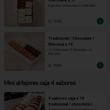
chocolate x 17
8 pecana /4 maicena /5 chocolate
S/ 19.90
Tradicional / Chocolate /
Maicena x 19
10 Tradicional / 5 Chocolate / 4 
Maicena
S/ 19.90
Mini alfajores caja 4 sabores
4 sabores caja x 19
tradicional / chocolate /
4 deliciosos sabores de alfajores, 5 