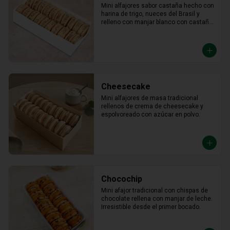
Mini alfajores sabor castaña hecho con 
harina de trigo, nueces del Brasil y 
relleno con manjar blanco con castaña 
molida alrededor.
Cheesecake
Mini alfajores de masa tradicional 
rellenos de crema de cheesecake y 
espolvoreado con azúcar en polvo.
Chocochip
Mini afajor tradicional con chispas de 
chocolate rellena con manjar de leche. 
Irresistible desde el primer bocado.