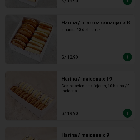
S/ 19.90
Harina / h. arroz c/manjar x 8
5 harina / 3 de h. arroz
S/ 12.90
Harina / maicena x 19
Combinacion de alfajores, 10 harina / 9 
maicena
S/ 19.90
Harina / maicena x 9