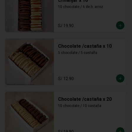
c/manjar x 16
10 chocolate / 6 de h. arroz
S/ 19.90
Chocolate /castaña x 10
5 chocolate / 5 castaña
S/ 12.90
Chocolate /castaña x 20
10 chocolate / 10 castaña
S/ 19.90