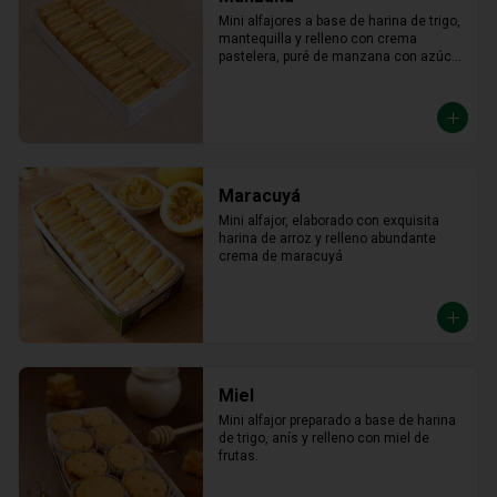
Mini alfajores a base de harina de trigo, 
mantequilla y relleno con crema 
pastelera, puré de manzana con azúcar 
en polvo y canela.
Maracuyá
Mini alfajor, elaborado con exquisita 
harina de arroz y relleno abundante 
crema de maracuyá
Miel
Mini alfajor preparado a base de harina 
de trigo, anís y relleno con miel de 
frutas.