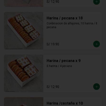
S/ 12.90
Harina / pecana x 18
Conbinacion de alfajores, 10 harina / 8 
pecana
S/ 19.90
Harina / pecana x 9
5 harina / 4 pecana
S/ 12.90
Harina /castaña x 10