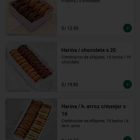
5 harina / 5 chocolate
S/ 12.90
Harina / chocolate x 20
Conbinacion de alfajores, 10 harina / 10 
chocolate
S/ 19.90
Harina / h. arroz c/manjar x
16
Conbinacion de alfajores, 10 harina / 6 
de h. arroz