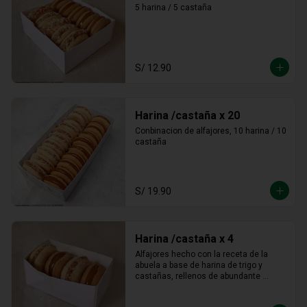
5 harina / 5 castaña
S/ 12.90
Harina /castaña x 20
Conbinacion de alfajores, 10 harina / 10 
castaña
S/ 19.90
Harina /castaña x 4
Alfajores hecho con la receta de la 
abuela a base de harina de trigo y 
castañas, rellenos de abundante 
manjar blanco tradicional