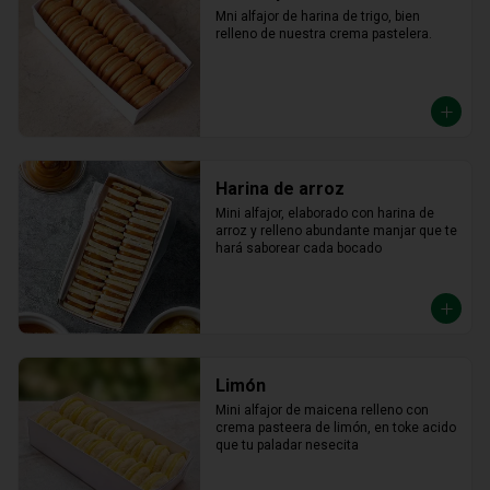
Mni alfajor de harina de trigo, bien 
relleno de nuestra crema pastelera.
Harina de arroz
Mini alfajor, elaborado con harina de 
arroz y relleno abundante manjar que te 
hará saborear cada bocado
Limón
Mini alfajor de maicena relleno con 
crema pasteera de limón, en toke acido 
que tu paladar nesecita