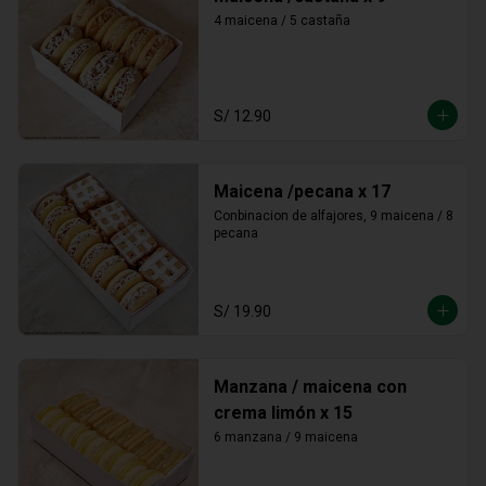
4 maicena / 5 castaña
S/ 12.90
Maicena /pecana x 17
Conbinacion de alfajores, 9 maicena / 8 
pecana
S/ 19.90
Manzana / maicena con
crema limón x 15
6 manzana / 9 maicena