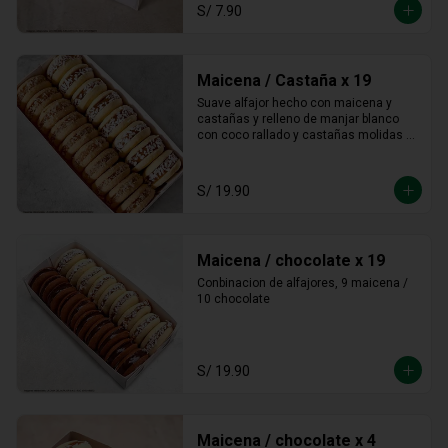
S/ 7.90
Maicena / Castaña x 19
Suave alfajor hecho con maicena y 
castañas y relleno de manjar blanco 
con coco rallado y castañas molidas 
alrededor.
S/ 19.90
Maicena / chocolate x 19
Conbinacion de alfajores, 9 maicena / 
10 chocolate
S/ 19.90
Maicena / chocolate x 4