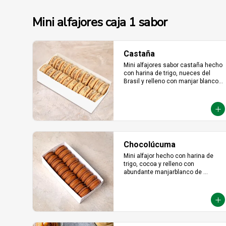
Mini alfajores caja 1 sabor
Castaña
Mini alfajores sabor castaña hecho 
con harina de trigo, nueces del 
Brasil y relleno con manjar blanco 
con castaña molida alrededor.
Chocolúcuma
Mini alfajor hecho con harina de 
trigo, cocoa y relleno con 
abundante manjarblanco de 
lúcuma