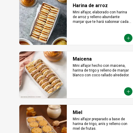
Harina de arroz
Mini alfajor, elaborado con harina 
de arroz y relleno abundante 
manjar que te hará saborear cada 
bocado
Maicena
Mini alfajor hecho con maicena, 
harina de trigo y relleno de manjar 
blanco con coco rallado alrededor.
Miel
Mini alfajor preparado a base de 
harina de trigo, anís y relleno con 
miel de frutas.