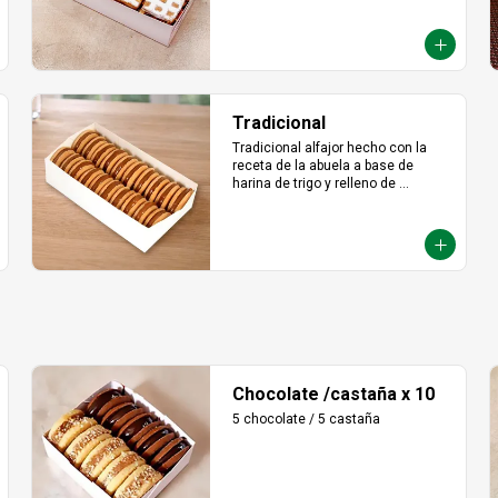
Tradicional
Tradicional alfajor hecho con la 
receta de la abuela a base de 
harina de trigo y relleno de 
abundante manjar blanco.
Chocolate /castaña x 10
5 chocolate / 5 castaña