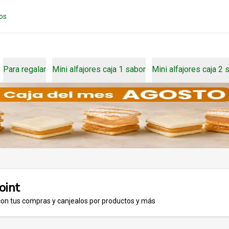
os
Para regalar
Mini alfajores caja 1 sabor
Mini alfajores caja 2
oint
con tus compras y canjealos por productos y más