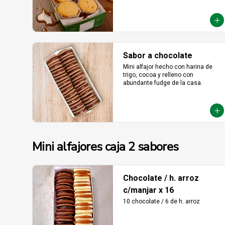
Sabor a chocolate
Mini alfajor hecho con harina de 
trigo, cocoa y relleno con 
abundante fudge de la casa.
Mini alfajores caja 2 sabores
Chocolate / h. arroz
c/manjar x 16
10 chocolate / 6 de h. arroz