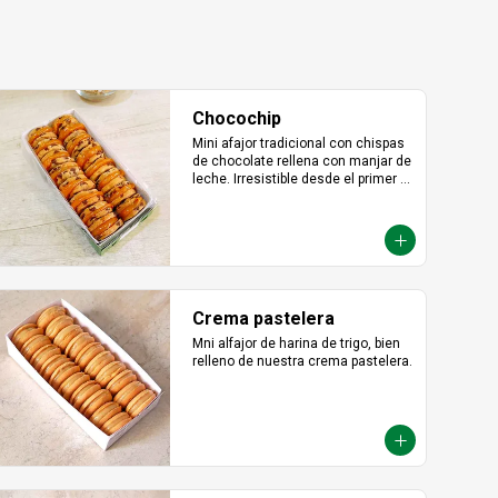
Chocochip
Mini afajor tradicional con chispas 
de chocolate rellena con manjar de 
leche. Irresistible desde el primer 
bocado.
Crema pastelera
Mni alfajor de harina de trigo, bien 
relleno de nuestra crema pastelera.