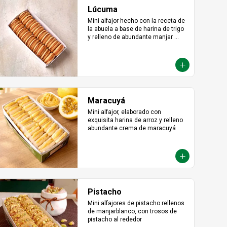
Lúcuma
Mini alfajor hecho con la receta de 
la abuela a base de harina de trigo 
y relleno de abundante manjar 
blanco de lúcuma.
Maracuyá
Mini alfajor, elaborado con 
exquisita harina de arroz y relleno 
abundante crema de maracuyá
Pistacho
Mini alfajores de pistacho rellenos 
de manjarblanco, con trosos de 
pistacho al rededor