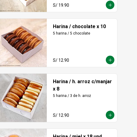
S/ 19.90
Harina / chocolate x 10
5 harina / 5 chocolate
S/ 12.90
Harina / h. arroz c/manjar
x 8
5 harina / 3 de h. arroz
S/ 12.90
Harina / miel x 18 und