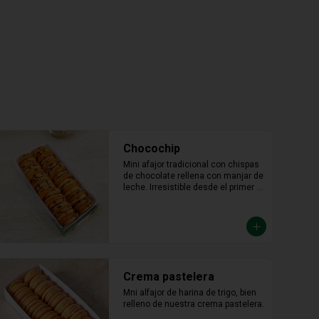
Chocochip
Mini afajor tradicional con chispas 
de chocolate rellena con manjar de 
leche. Irresistible desde el primer 
bocado.
Crema pastelera
Mni alfajor de harina de trigo, bien 
relleno de nuestra crema pastelera.