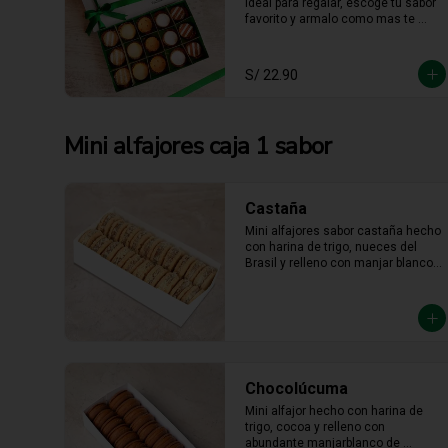
Mini alfajores caja 1 sabor
Castaña
Mini alfajores sabor castaña hecho 
con harina de trigo, nueces del 
Brasil y relleno con manjar blanco 
con castaña molida alrededor.
Chocolúcuma
Mini alfajor hecho con harina de 
trigo, cocoa y relleno con 
abundante manjarblanco de 
lúcuma