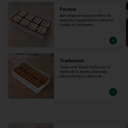
Tradicional
Tradicional alfajor hecho con la 
receta de la abuela a base de 
harina de trigo y relleno de 
abundante manjar blanco.
Chocolate /castaña x 10
5 chocolate / 5 castaña