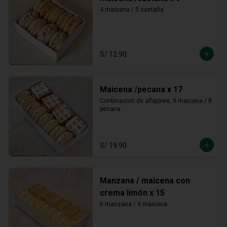
4 maicena / 5 castaña
S/ 12.90
Maicena /pecana x 17
Conbinacion de alfajores, 9 maicena / 8 
pecana
S/ 19.90
Manzana / maicena con
crema limón x 15
6 manzana / 9 maicena