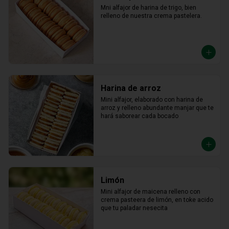
Mni alfajor de harina de trigo, bien 
relleno de nuestra crema pastelera.
Harina de arroz
Mini alfajor, elaborado con harina de 
arroz y relleno abundante manjar que te 
hará saborear cada bocado
Limón
Mini alfajor de maicena relleno con 
crema pasteera de limón, en toke acido 
que tu paladar nesecita