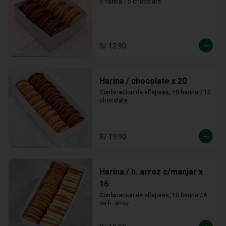
5 harina / 5 chocolate
S/ 12.90
Harina / chocolate x 20
Conbinacion de alfajores, 10 harina / 10 
chocolate
S/ 19.90
Harina / h. arroz c/manjar x
16
Conbinacion de alfajores, 10 harina / 6 
de h. arroz