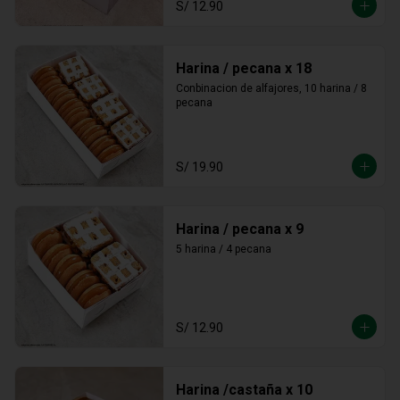
S/ 12.90
Harina / pecana x 18
Conbinacion de alfajores, 10 harina / 8 
pecana
S/ 19.90
Harina / pecana x 9
5 harina / 4 pecana
S/ 12.90
Harina /castaña x 10