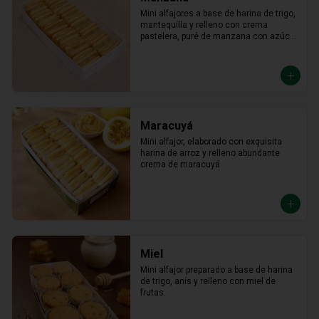
Mini alfajores a base de harina de trigo, 
mantequilla y relleno con crema 
pastelera, puré de manzana con azúcar 
en polvo y canela.
Maracuyá
Mini alfajor, elaborado con exquisita 
harina de arroz y relleno abundante 
crema de maracuyá
Miel
Mini alfajor preparado a base de harina 
de trigo, anís y relleno con miel de 
frutas.