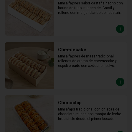
Mini alfajores sabor castaña hecho con 
harina de trigo, nueces del Brasil y 
relleno con manjar blanco con castaña 
molida alrededor.
Cheesecake
Mini alfajores de masa tradicional 
rellenos de crema de cheesecake y 
espolvoreado con azúcar en polvo.
Chocochip
Mini afajor tradicional con chispas de 
chocolate rellena con manjar de leche. 
Irresistible desde el primer bocado.