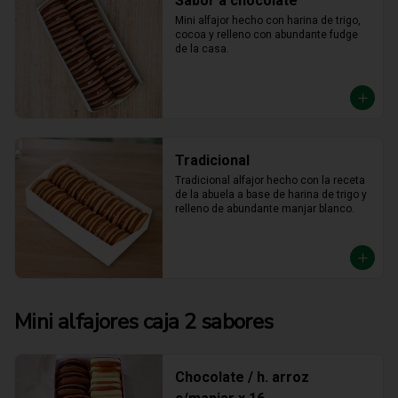
Sabor a chocolate
Mini alfajor hecho con harina de trigo, 
cocoa y relleno con abundante fudge 
de la casa.
Tradicional
Tradicional alfajor hecho con la receta 
de la abuela a base de harina de trigo y 
relleno de abundante manjar blanco.
Mini alfajores caja 2 sabores
Chocolate / h. arroz