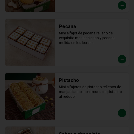
Pecana
Mini alfajor de pecana relleno de 
exquisito manjar blanco y pecana 
molida en los bordes.
Pistacho
Mini alfajores de pistacho rellenos de 
manjarblanco, con trosos de pistacho 
al rededor