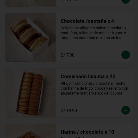
Chocolate /castaña x 4
Deliciosos alfajores sabor chocolate y 
castañas, rellenos de manjar blanco y 
fudge con castañas molidas en los 
bordes.
S/ 7.90
Combinado lúcuma x 20
Alfajor Tradicional y chocolate, hecho 
con harina de trigo, cocoa y relleno con 
abundante manjarblanco de lúcuma
S/ 19.90
Harina / chocolate x 10