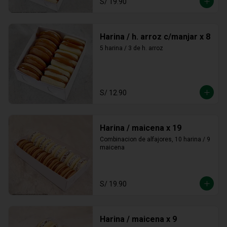
S/ 19.90
Harina / h. arroz c/manjar x 8
5 harina / 3 de h. arroz
S/ 12.90
Harina / maicena x 19
Combinacion de alfajores, 10 harina / 9 
maicena
S/ 19.90
Harina / maicena x 9