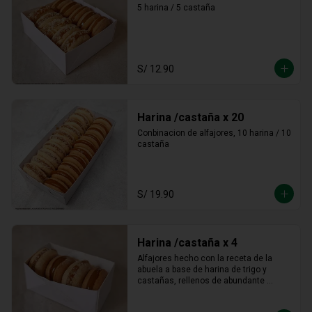
5 harina / 5 castaña
S/ 12.90
Harina /castaña x 20
Conbinacion de alfajores, 10 harina / 10 
castaña
S/ 19.90
Harina /castaña x 4
Alfajores hecho con la receta de la 
abuela a base de harina de trigo y 
castañas, rellenos de abundante 
manjar blanco tradicional