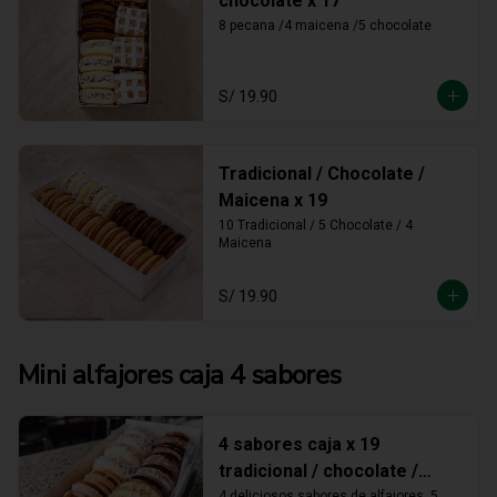
chocolate x 17
8 pecana /4 maicena /5 chocolate
S/ 19.90
Tradicional / Chocolate /
Maicena x 19
10 Tradicional / 5 Chocolate / 4 
Maicena
S/ 19.90
Mini alfajores caja 4 sabores
4 sabores caja x 19
tradicional / chocolate /
4 deliciosos sabores de alfajores, 5 