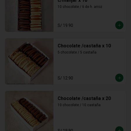
c/manjar x 16
10 chocolate / 6 de h. arroz
S/ 19.90
Chocolate /castaña x 10
5 chocolate / 5 castaña
S/ 12.90
Chocolate /castaña x 20
10 chocolate / 10 castaña
S/ 19.90