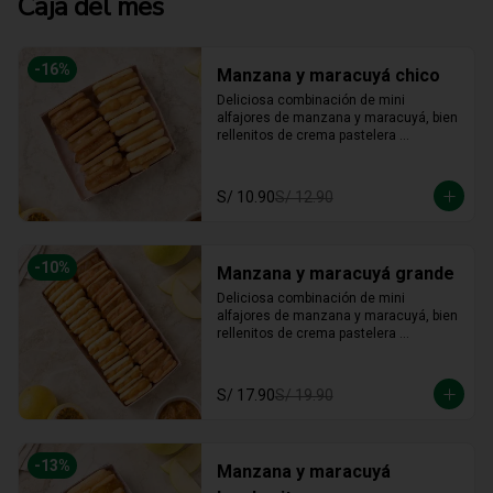
Caja del mes
-
16
%
Manzana y maracuyá chico
Deliciosa combinación de mini 
alfajores de manzana y maracuyá, bien 
rellenitos de crema pastelera 
tradicional, relleno de manzana y 
crema de maracuyá... Irresistible!!
S/ 10.90
S/ 12.90
-
10
%
Manzana y maracuyá grande
Deliciosa combinación de mini 
alfajores de manzana y maracuyá, bien 
rellenitos de crema pastelera 
tradicional, relleno de manzana y 
crema de maracuyá... Irresistible!!
S/ 17.90
S/ 19.90
-
13
%
Manzana y maracuyá