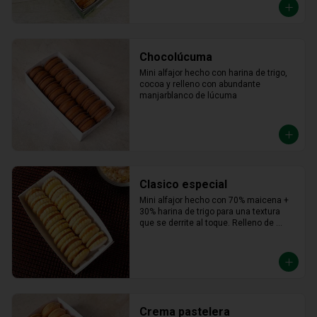
Chocolúcuma
Mini alfajor hecho con harina de trigo, 
cocoa y relleno con abundante 
manjarblanco de lúcuma
Clasico especial
Mini alfajor hecho con 70% maicena + 
30% harina de trigo para una textura 
que se derrite al toque. Relleno de 
manjar hecho con leche fresca, dulce, 
cremoso y un toque saladito.
Crema pastelera