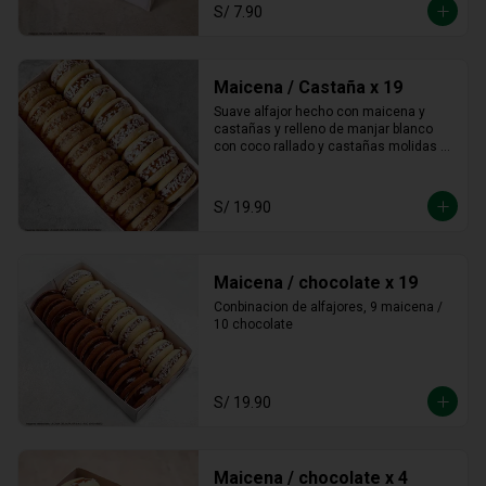
S/ 7.90
Maicena / Castaña x 19
Suave alfajor hecho con maicena y 
castañas y relleno de manjar blanco 
con coco rallado y castañas molidas 
alrededor.
S/ 19.90
Maicena / chocolate x 19
Conbinacion de alfajores, 9 maicena / 
10 chocolate
S/ 19.90
Maicena / chocolate x 4