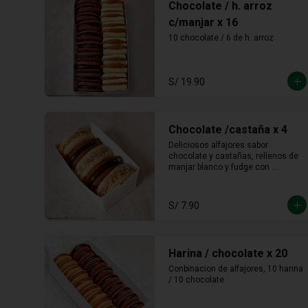
Chocolate / h. arroz
c/manjar x 16
10 chocolate / 6 de h. arroz
S/ 19.90
Chocolate /castaña x 4
Deliciosos alfajores sabor 
chocolate y castañas, rellenos de 
manjar blanco y fudge con 
castañas molidas en los bordes.
S/ 7.90
Harina / chocolate x 20
Conbinacion de alfajores, 10 harina 
/ 10 chocolate