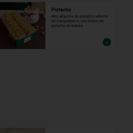
Pistacho
Mini alfajores de pistacho rellenos 
de manjarblanco, con trosos de 
pistacho al rededor