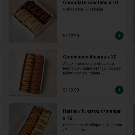
Chocolate /castaña x 10
5 chocolate / 5 castaña
S/ 12.90
Combinado lúcuma x 20
Alfajor Tradicional y chocolate, 
hecho con harina de trigo, cocoa y 
relleno con abundante 
manjarblanco de lúcuma
S/ 19.90
Harina / h. arroz c/manjar
x 16
Conbinacion de alfajores, 10 harina 
/ 6 de h. arroz