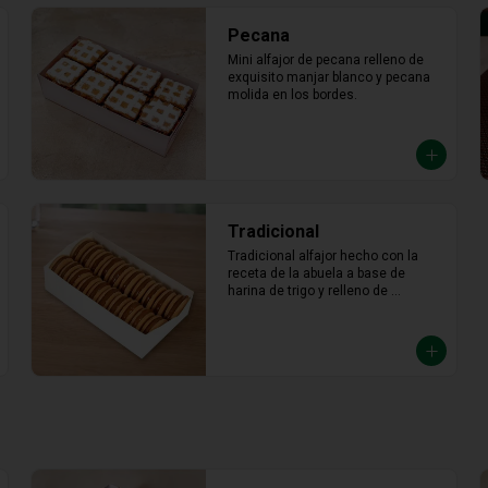
Pecana
Mini alfajor de pecana relleno de 
exquisito manjar blanco y pecana 
molida en los bordes.
Tradicional
Tradicional alfajor hecho con la 
receta de la abuela a base de 
harina de trigo y relleno de 
abundante manjar blanco.