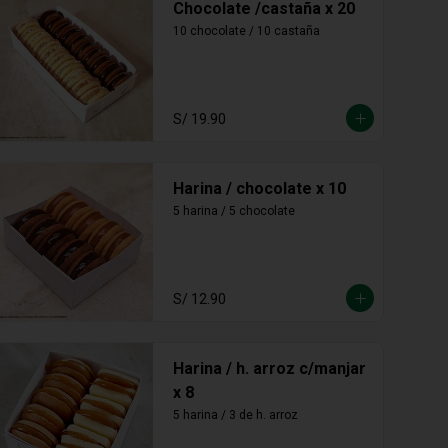
Chocolate /castaña x 20
10 chocolate / 10 castaña
S/ 19.90
Harina / chocolate x 10
5 harina / 5 chocolate
S/ 12.90
Harina / h. arroz c/manjar
x 8
5 harina / 3 de h. arroz