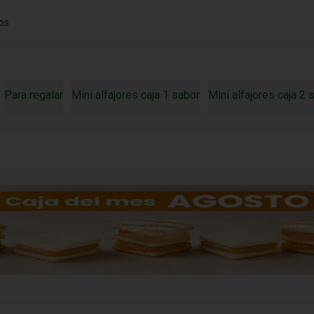
os
Para regalar
Mini alfajores caja 1 sabor
Mini alfajores caja 2