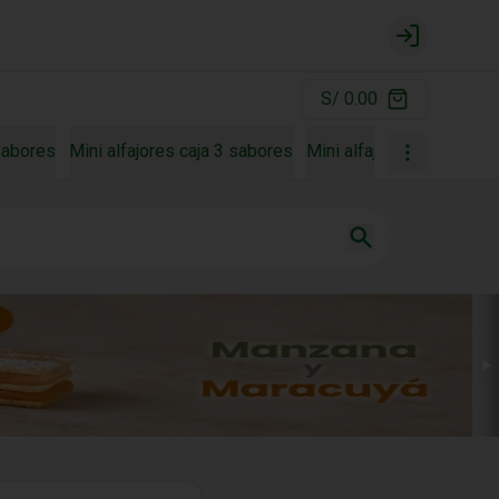
Login
S/ 0.00
 sabores
Mini alfajores caja 3 sabores
Mini alfajores caja 4 sa