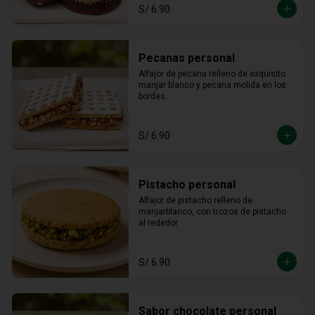
S/ 6.90
Pecanas personal
Alfajor de pecana relleno de exquisito 
manjar blanco y pecana molida en los 
bordes.
S/ 6.90
Pistacho personal
Alfajor de pistacho relleno de 
manjarblanco, con trozos de pistacho 
al rededor
S/ 6.90
Sabor chocolate personal