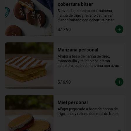
cobertura bitter
Suave alfajor hecho con maicena, 
harina de trigo y relleno de manjar 
blanco bañado con cobertura bitter.
S/ 7.90
Manzana personal
Alfajor a base de harina de trigo, 
mantequilla y relleno con crema 
pastelera, puré de manzana con azúcar 
en polvo y canela.
S/ 6.90
Miel personal
Alfajor preparado a base de harina de 
trigo, anís y relleno con miel de frutas.