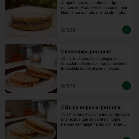
Alfajor hecho con harina de trigo, 
nueces del Brasil y relleno con manjar 
blanco con castaña molida alrededor.
S/ 6.90
Chocochips personal
alfajor tradicional con chispas de 
chocolate relleno con manjar de leche. 
Irresistible desde el primer bocado.
S/ 6.90
Clásico especial personal
70% maicena + 30% harina de trigo para 
una textura que se derrite al toque. 
Relleno de manjar hecho con leche 
fresca, dulce, cremoso y totalmente 
adictivo.