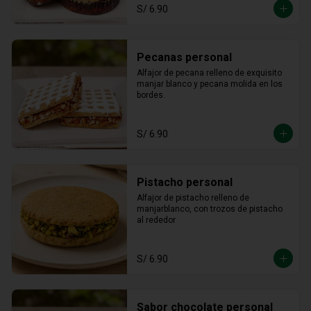
S/ 6.90
Pecanas personal
Alfajor de pecana relleno de exquisito 
manjar blanco y pecana molida en los 
bordes.
S/ 6.90
Pistacho personal
Alfajor de pistacho relleno de 
manjarblanco, con trozos de pistacho 
al rededor
S/ 6.90
Sabor chocolate personal