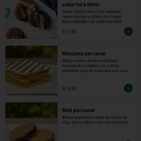
cobertura bitter
Suave alfajor hecho con maicena, 
harina de trigo y relleno de manjar 
blanco bañado con cobertura bitter.
S/ 7.90
Manzana personal
Alfajor a base de harina de trigo, 
mantequilla y relleno con crema 
pastelera, puré de manzana con azúcar 
en polvo y canela.
S/ 6.90
Miel personal
Alfajor preparado a base de harina de 
trigo, anís y relleno con miel de frutas.