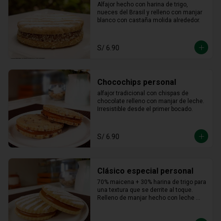
Alfajor hecho con harina de trigo, 
nueces del Brasil y relleno con manjar 
blanco con castaña molida alrededor.
S/ 6.90
Chocochips personal
alfajor tradicional con chispas de 
chocolate relleno con manjar de leche. 
Irresistible desde el primer bocado.
S/ 6.90
Clásico especial personal
70% maicena + 30% harina de trigo para 
una textura que se derrite al toque. 
Relleno de manjar hecho con leche 
fresca, dulce, cremoso y totalmente 
adictivo.