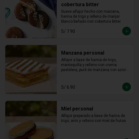
cobertura bitter
Suave alfajor hecho con maicena, 
harina de trigo y relleno de manjar 
blanco bañado con cobertura bitter.
S/ 7.90
Manzana personal
Alfajor a base de harina de trigo, 
mantequilla y relleno con crema 
pastelera, puré de manzana con azúcar 
en polvo y canela.
S/ 6.90
Miel personal
Alfajor preparado a base de harina de 
trigo, anís y relleno con miel de frutas.