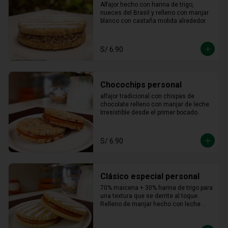
Alfajor hecho con harina de trigo, 
nueces del Brasil y relleno con manjar 
blanco con castaña molida alrededor.
S/ 6.90
Chocochips personal
alfajor tradicional con chispas de 
chocolate relleno con manjar de leche. 
Irresistible desde el primer bocado.
S/ 6.90
Clásico especial personal
70% maicena + 30% harina de trigo para 
una textura que se derrite al toque. 
Relleno de manjar hecho con leche 
fresca, dulce, cremoso y totalmente 
adictivo.