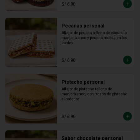
S/ 6.90
Pecanas personal
Alfajor de pecana relleno de exquisito 
manjar blanco y pecana molida en los 
bordes.
S/ 6.90
Pistacho personal
Alfajor de pistacho relleno de 
manjarblanco, con trozos de pistacho 
al rededor
S/ 6.90
Sabor chocolate personal