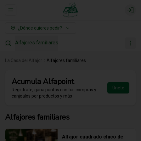
Abrir menu de navegación
Login
¿Dónde quieres pedir?
Alfajores familiares
La Casa del Alfajor
Alfajores familiares
Acumula
Alfapoint
Únete
Regístrate, gana puntos con tus compras y
canjealos por productos y más
Alfajores familiares
Alfajor cuadrado chico de