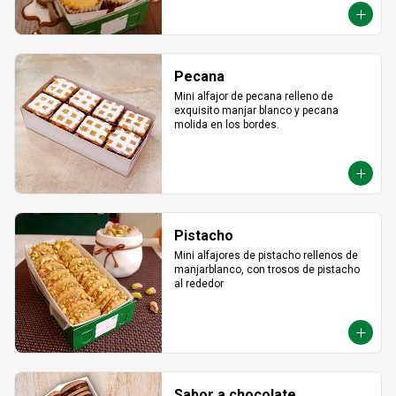
Pecana
Mini alfajor de pecana relleno de 
exquisito manjar blanco y pecana 
molida en los bordes.
Pistacho
Mini alfajores de pistacho rellenos de 
manjarblanco, con trosos de pistacho 
al rededor
Sabor a chocolate