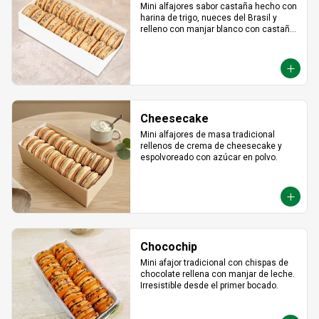
Mini alfajores sabor castaña hecho con 
harina de trigo, nueces del Brasil y 
relleno con manjar blanco con castaña 
molida alrededor.
Cheesecake
Mini alfajores de masa tradicional 
rellenos de crema de cheesecake y 
espolvoreado con azúcar en polvo.
Chocochip
Mini afajor tradicional con chispas de 
chocolate rellena con manjar de leche. 
Irresistible desde el primer bocado.