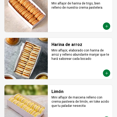
Mni alfajor de harina de trigo, bien 
relleno de nuestra crema pastelera.
Harina de arroz
Mini alfajor, elaborado con harina de 
arroz y relleno abundante manjar que te 
hará saborear cada bocado
Limón
Mini alfajor de maicena relleno con 
crema pasteera de limón, en toke acido 
que tu paladar nesecita