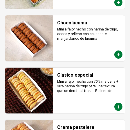
Chocolúcuma
Mini alfajor hecho con harina de trigo, 
cocoa y relleno con abundante 
manjarblanco de lúcuma
Clasico especial
Mini alfajor hecho con 70% maicena + 
30% harina de trigo para una textura 
que se derrite al toque. Relleno de 
manjar hecho con leche fresca, dulce, 
cremoso y un toque saladito.
Crema pastelera