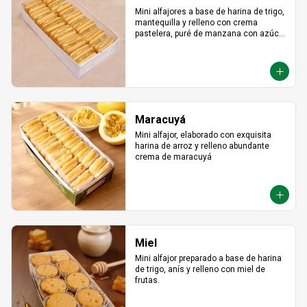
Mini alfajores a base de harina de trigo, 
mantequilla y relleno con crema 
pastelera, puré de manzana con azúcar 
en polvo y canela.
Maracuyá
Mini alfajor, elaborado con exquisita 
harina de arroz y relleno abundante 
crema de maracuyá
Miel
Mini alfajor preparado a base de harina 
de trigo, anís y relleno con miel de 
frutas.