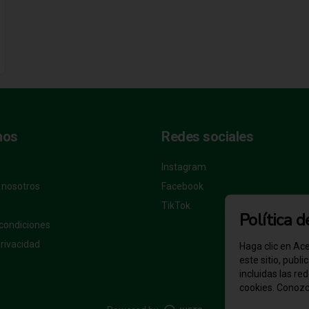
nos
Redes sociales
Instagram
 nosotros
Facebook
TikTok
Política 
condiciones
privacidad
Haga clic en Ace
este sitio, publ
incluidas las re
cookies. Conoz