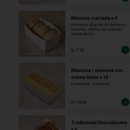
Maicena /castaña x 4
Deliciosos alfajores de maicena y 
castañas, rellenos de  exquisito 
manjar blanco
S/ 7.90
Manzana / maicena con
crema limón x 15
6 manzana / 9 maicena
S/ 19.90
Tradicional/Chocolúcuma
x 4