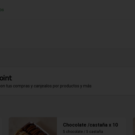
os
oint
con tus compras y canjealos por productos y más
Chocolate /castaña x 10
5 chocolate / 5 castaña