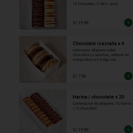
10 chocolate / 6 de h. arroz
S/ 19.90
Chocolate /castaña x 4
Deliciosos alfajores sabor 
chocolate y castañas, rellenos de 
manjar blanco y fudge con 
castañas molidas en los bordes.
S/ 7.90
Harina / chocolate x 20
Conbinacion de alfajores, 10 harina 
/ 10 chocolate
S/ 19.90