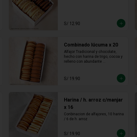
S/ 12.90
Combinado lúcuma x 20
Alfajor Tradicional y chocolate, 
hecho con harina de trigo, cocoa y 
relleno con abundante 
manjarblanco de lúcuma
S/ 19.90
Harina / h. arroz c/manjar
x 16
Conbinacion de alfajores, 10 harina 
/ 6 de h. arroz
S/ 19.90