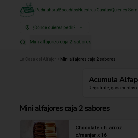
¡Pedir ahora!
Bocaditos
Nuestras Casitas
Quiénes Som
¿Dónde quieres pedir?
Mini alfajores caja 2 sabores
La Casa del Alfajor
Mini alfajores caja 2 sabores
Acumula
Alfap
Regístrate, gana puntos 
Mini alfajores caja 2 sabores
Chocolate / h. arroz
c/manjar x 16