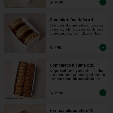
S/ 19.90
Chocolate /castaña x 4
Deliciosos alfajores sabor chocolate y 
castañas, rellenos de manjar blanco y 
fudge con castañas molidas en los 
bordes.
S/ 7.90
Combinado lúcuma x 20
Alfajor Tradicional y chocolate, hecho 
con harina de trigo, cocoa y relleno con 
abundante manjarblanco de lúcuma
S/ 19.90
Harina / chocolate x 10