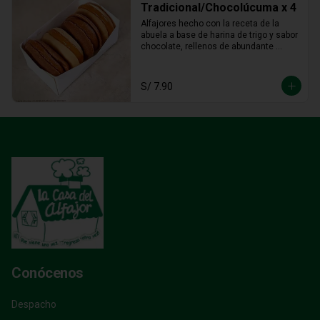
Tradicional/Chocolúcuma x 4
Alfajores hecho con la receta de la 
abuela a base de harina de trigo y sabor 
chocolate, rellenos de abundante 
manjar blanco tradicional y manjar 
blanco de lúcuma
S/ 7.90
Conócenos
Despacho