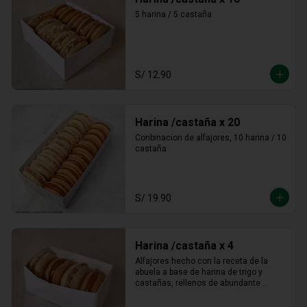
5 harina / 5 castaña
S/ 12.90
Harina /castaña x 20
Conbinacion de alfajores, 10 harina / 10 
castaña
S/ 19.90
Harina /castaña x 4
Alfajores hecho con la receta de la 
abuela a base de harina de trigo y 
castañas, rellenos de abundante 
manjar blanco tradicional