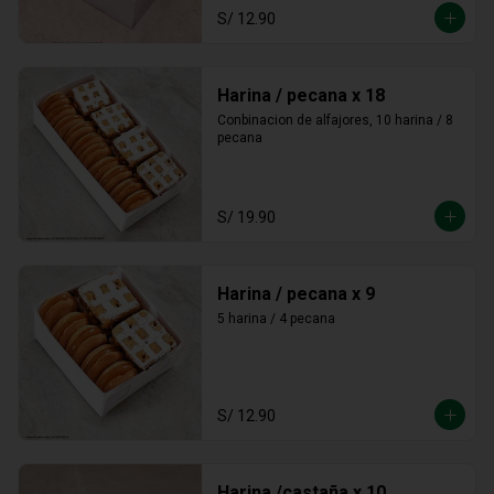
S/ 12.90
Harina / pecana x 18
Conbinacion de alfajores, 10 harina / 8 
pecana
S/ 19.90
Harina / pecana x 9
5 harina / 4 pecana
S/ 12.90
Harina /castaña x 10