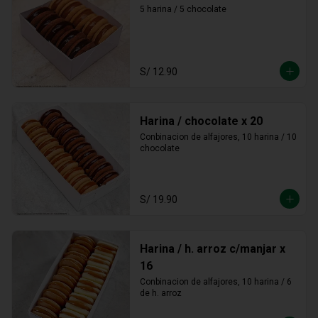
5 harina / 5 chocolate
S/ 12.90
Harina / chocolate x 20
Conbinacion de alfajores, 10 harina / 10 
chocolate
S/ 19.90
Harina / h. arroz c/manjar x
16
Conbinacion de alfajores, 10 harina / 6 
de h. arroz