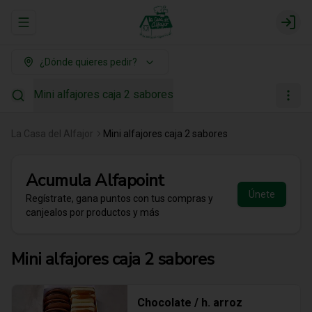
Abrir menu de navegación
Login
¿Dónde quieres pedir?
Mini alfajores caja 2 sabores
La Casa del Alfajor
Mini alfajores caja 2 sabores
Acumula
Alfapoint
Únete
Regístrate, gana puntos con tus compras y
canjealos por productos y más
Mini alfajores caja 2 sabores
Chocolate / h. arroz