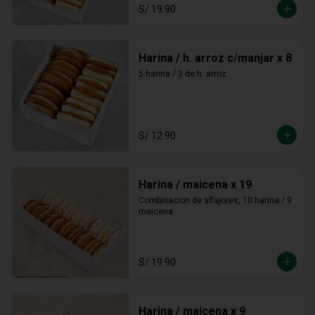
S/ 19.90
Harina / h. arroz c/manjar x 8
5 harina / 3 de h. arroz
S/ 12.90
Harina / maicena x 19
Combinacion de alfajores, 10 harina / 9 
maicena
S/ 19.90
Harina / maicena x 9