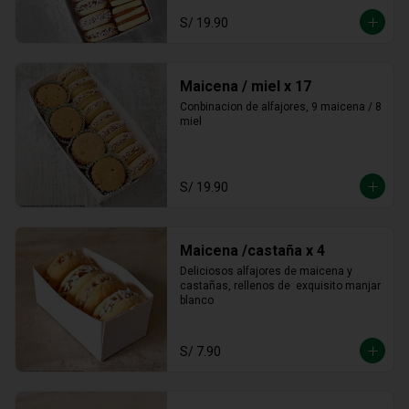
S/ 19.90
Maicena / miel x 17
Conbinacion de alfajores, 9 maicena / 8 
miel
S/ 19.90
Maicena /castaña x 4
Deliciosos alfajores de maicena y 
castañas, rellenos de  exquisito manjar 
blanco
S/ 7.90