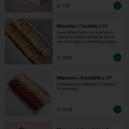
S/ 7.90
Maicena / Castaña x 19
Suave alfajor hecho con maicena y 
castañas y relleno de manjar blanco 
con coco rallado y castañas molidas 
alrededor.
S/ 19.90
Maicena / chocolate x 19
Conbinacion de alfajores, 9 maicena / 
10 chocolate
S/ 19.90