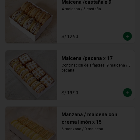
Maicena /castaña x 9
4 maicena / 5 castaña
S/ 12.90
Maicena /pecana x 17
Conbinacion de alfajores, 9 maicena / 8 
pecana
S/ 19.90
Manzana / maicena con
crema limón x 15
6 manzana / 9 maicena