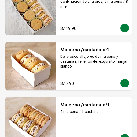
Conbinacion de alfajores, 9 maicena / 8 
miel
S/ 19.90
Maicena /castaña x 4
Deliciosos alfajores de maicena y 
castañas, rellenos de  exquisito manjar 
blanco
S/ 7.90
Maicena /castaña x 9
4 maicena / 5 castaña