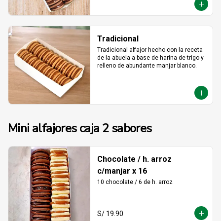
Tradicional
Tradicional alfajor hecho con la receta 
de la abuela a base de harina de trigo y 
relleno de abundante manjar blanco.
Mini alfajores caja 2 sabores
Chocolate / h. arroz
c/manjar x 16
10 chocolate / 6 de h. arroz
S/ 19.90