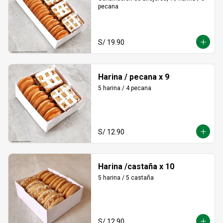
pecana
S/ 19.90
Harina / pecana x 9
5 harina / 4 pecana
S/ 12.90
Harina /castaña x 10
5 harina / 5 castaña
S/ 12.90