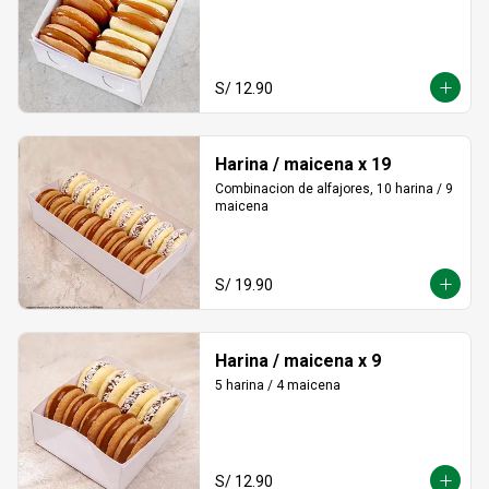
S/ 12.90
Harina / maicena x 19
Combinacion de alfajores, 10 harina / 9 
maicena
S/ 19.90
Harina / maicena x 9
5 harina / 4 maicena
S/ 12.90