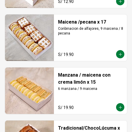
S/ 12.90
Maicena /pecana x 17
Conbinacion de alfajores, 9 maicena / 8 
pecana
S/ 19.90
Manzana / maicena con
crema limón x 15
6 manzana / 9 maicena
S/ 19.90
Tradicional/ChocoLúcuma x