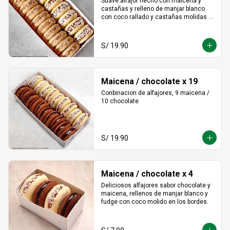
Suave alfajor hecho con maicena y 
castañas y relleno de manjar blanco 
con coco rallado y castañas molidas 
alrededor.
S/ 19.90
Maicena / chocolate x 19
Conbinacion de alfajores, 9 maicena / 
10 chocolate
S/ 19.90
Maicena / chocolate x 4
Deliciosos alfajores sabor chocolate y 
maicena, rellenos de manjar blanco y 
fudge con coco molido en los bordes.