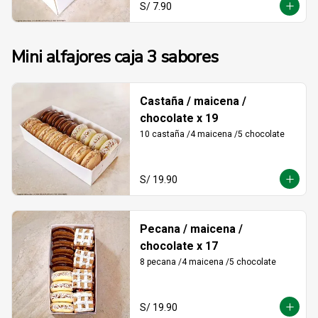
S/ 7.90
Mini alfajores caja 3 sabores
Castaña / maicena /
chocolate x 19
10 castaña /4 maicena /5 chocolate
S/ 19.90
Pecana / maicena /
chocolate x 17
8 pecana /4 maicena /5 chocolate
S/ 19.90