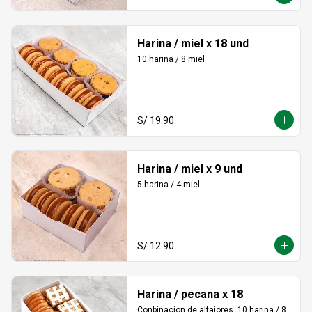
Harina / miel x 18 und
10 harina / 8 miel
S/ 19.90
Harina / miel x 9 und
5 harina / 4 miel
S/ 12.90
Harina / pecana x 18
Conbinacion de alfajores, 10 harina / 8 