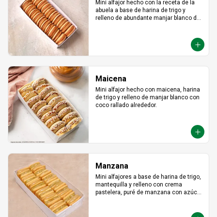
Mini alfajor hecho con la receta de la 
abuela a base de harina de trigo y 
relleno de abundante manjar blanco de 
lúcuma.
Maicena
Mini alfajor hecho con maicena, harina 
de trigo y relleno de manjar blanco con 
coco rallado alrededor.
Manzana
Mini alfajores a base de harina de trigo, 
mantequilla y relleno con crema 
pastelera, puré de manzana con azúcar 
en polvo y canela.