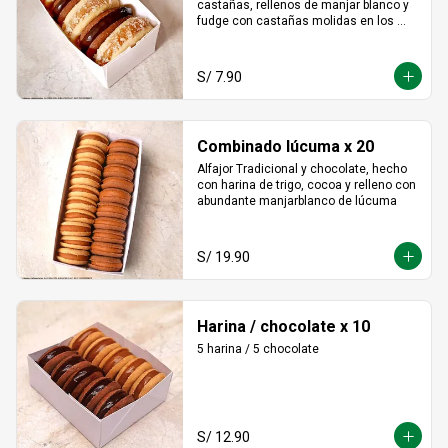
castañas, rellenos de manjar blanco y 
fudge con castañas molidas en los 
bordes.
S/ 7.90
Combinado lúcuma x 20
Alfajor Tradicional y chocolate, hecho 
con harina de trigo, cocoa y relleno con 
abundante manjarblanco de lúcuma
S/ 19.90
Harina / chocolate x 10
5 harina / 5 chocolate
S/ 12.90