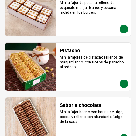
Mini alfajor de pecana relleno de 
exquisito manjar blanco y pecana 
molida en los bordes.
Pistacho
Mini alfajores de pistacho rellenos de 
manjarblanco, con trosos de pistacho 
al rededor
Sabor a chocolate
Mini alfajor hecho con harina de trigo, 
cocoa y relleno con abundante fudge 
de la casa.