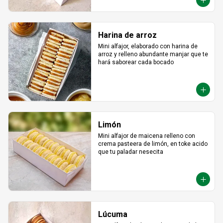
Harina de arroz
Mini alfajor, elaborado con harina de 
arroz y relleno abundante manjar que te 
hará saborear cada bocado
Limón
Mini alfajor de maicena relleno con 
crema pasteera de limón, en toke acido 
que tu paladar nesecita
Lúcuma