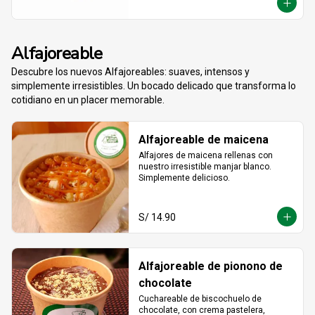
crujiente que no vas a querer compartir.
Alfajoreable
Descubre los nuevos Alfajoreables: suaves, intensos y
simplemente irresistibles. Un bocado delicado que transforma lo
cotidiano en un placer memorable.
Alfajoreable de maicena
Alfajores de maicena rellenas con 
nuestro irresistible manjar blanco. 
Simplemente delicioso.
S/ 14.90
Alfajoreable de pionono de
chocolate
Cuchareable de biscochuelo de 
chocolate, con crema pastelera, 