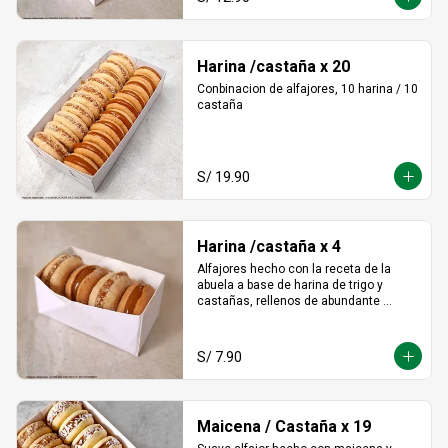
Harina /castaña x 20
Conbinacion de alfajores, 10 harina / 10 
castaña
S/ 19.90
Harina /castaña x 4
Alfajores hecho con la receta de la 
abuela a base de harina de trigo y 
castañas, rellenos de abundante 
manjar blanco tradicional
S/ 7.90
Maicena / Castaña x 19