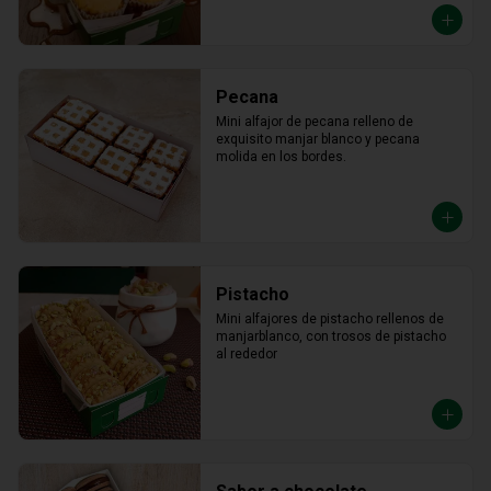
Pecana
Mini alfajor de pecana relleno de 
exquisito manjar blanco y pecana 
molida en los bordes.
Pistacho
Mini alfajores de pistacho rellenos de 
manjarblanco, con trosos de pistacho 
al rededor