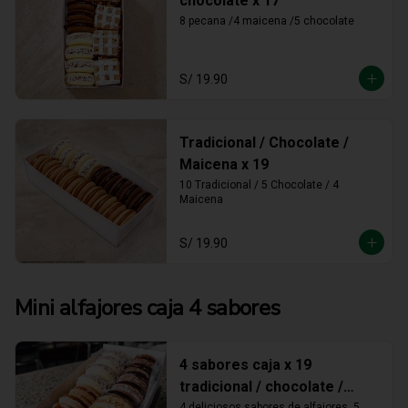
chocolate x 17
8 pecana /4 maicena /5 chocolate
S/ 19.90
Tradicional / Chocolate /
Maicena x 19
10 Tradicional / 5 Chocolate / 4 
Maicena
S/ 19.90
Mini alfajores caja 4 sabores
4 sabores caja x 19
tradicional / chocolate /
4 deliciosos sabores de alfajores, 5 