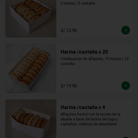
5 harina / 5 castaña
S/ 12.90
Harina /castaña x 20
Conbinacion de alfajores, 10 harina / 10 
castaña
S/ 19.90
Harina /castaña x 4
Alfajores hecho con la receta de la 
abuela a base de harina de trigo y 
castañas, rellenos de abundante 
manjar blanco tradicional