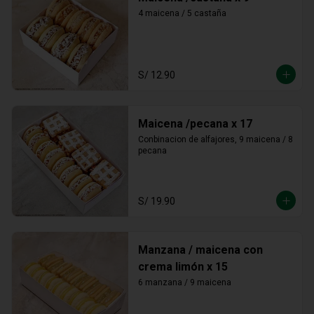
4 maicena / 5 castaña
S/ 12.90
Maicena /pecana x 17
Conbinacion de alfajores, 9 maicena / 8 
pecana
S/ 19.90
Manzana / maicena con
crema limón x 15
6 manzana / 9 maicena