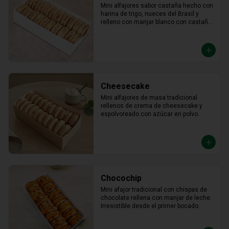
Mini alfajores sabor castaña hecho con 
harina de trigo, nueces del Brasil y 
relleno con manjar blanco con castaña 
molida alrededor.
Cheesecake
Mini alfajores de masa tradicional 
rellenos de crema de cheesecake y 
espolvoreado con azúcar en polvo.
Chocochip
Mini afajor tradicional con chispas de 
chocolate rellena con manjar de leche. 
Irresistible desde el primer bocado.