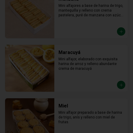
Mini alfajores a base de harina de trigo, 
mantequilla y relleno con crema 
pastelera, puré de manzana con azúcar 
en polvo y canela.
Maracuyá
Mini alfajor, elaborado con exquisita 
harina de arroz y relleno abundante 
crema de maracuyá
Miel
Mini alfajor preparado a base de harina 
de trigo, anís y relleno con miel de 
frutas.