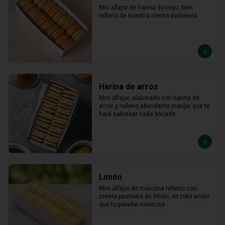
Mni alfajor de harina de trigo, bien 
relleno de nuestra crema pastelera.
Harina de arroz
Mini alfajor, elaborado con harina de 
arroz y relleno abundante manjar que te 
hará saborear cada bocado
Limón
Mini alfajor de maicena relleno con 
crema pasteera de limón, en toke acido 
que tu paladar nesecita