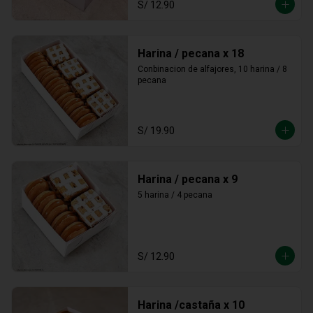
S/ 12.90
Harina / pecana x 18
Conbinacion de alfajores, 10 harina / 8 
pecana
S/ 19.90
Harina / pecana x 9
5 harina / 4 pecana
S/ 12.90
Harina /castaña x 10