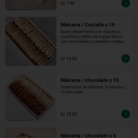
S/ 7.90
Maicena / Castaña x 19
Suave alfajor hecho con maicena y 
castañas y relleno de manjar blanco 
con coco rallado y castañas molidas 
alrededor.
S/ 19.90
Maicena / chocolate x 19
Conbinacion de alfajores, 9 maicena / 
10 chocolate
S/ 19.90
Maicena / chocolate x 4