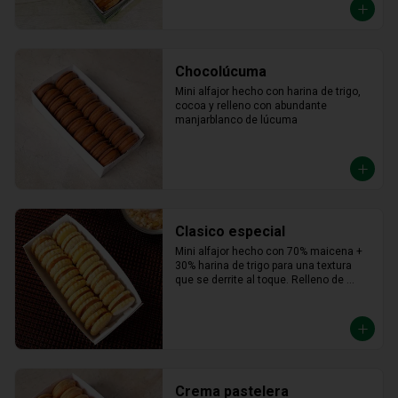
Chocolúcuma
Mini alfajor hecho con harina de trigo, 
cocoa y relleno con abundante 
manjarblanco de lúcuma
Clasico especial
Mini alfajor hecho con 70% maicena + 
30% harina de trigo para una textura 
que se derrite al toque. Relleno de 
manjar hecho con leche fresca, dulce, 
cremoso y un toque saladito.
Crema pastelera