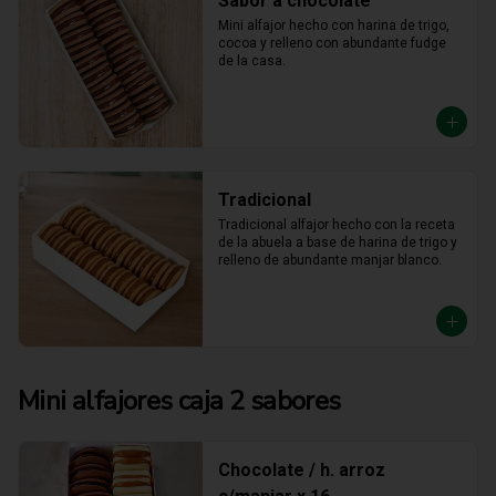
Sabor a chocolate
Mini alfajor hecho con harina de trigo, 
cocoa y relleno con abundante fudge 
de la casa.
Tradicional
Tradicional alfajor hecho con la receta 
de la abuela a base de harina de trigo y 
relleno de abundante manjar blanco.
Mini alfajores caja 2 sabores
Chocolate / h. arroz