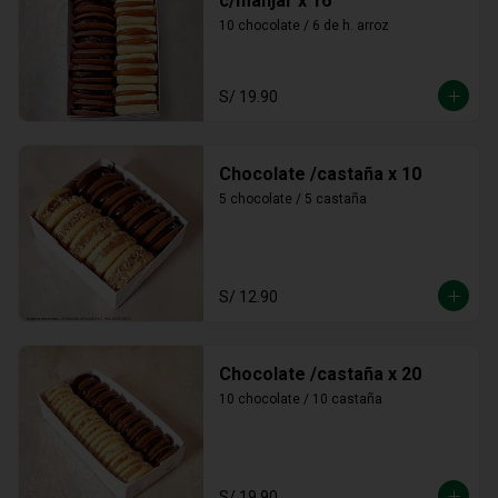
c/manjar x 16
10 chocolate / 6 de h. arroz
S/ 19.90
Chocolate /castaña x 10
5 chocolate / 5 castaña
S/ 12.90
Chocolate /castaña x 20
10 chocolate / 10 castaña
S/ 19.90