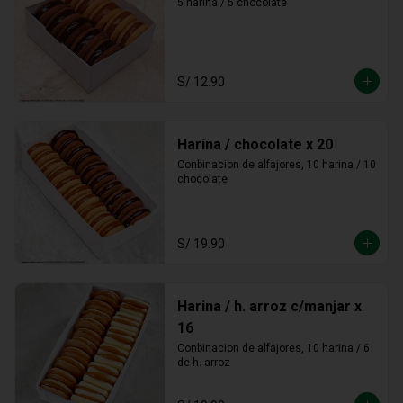
5 harina / 5 chocolate
S/ 12.90
Harina / chocolate x 20
Conbinacion de alfajores, 10 harina / 10 
chocolate
S/ 19.90
Harina / h. arroz c/manjar x
16
Conbinacion de alfajores, 10 harina / 6 
de h. arroz