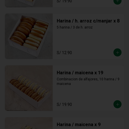
S/ 19.90
Harina / h. arroz c/manjar x 8
5 harina / 3 de h. arroz
S/ 12.90
Harina / maicena x 19
Combinacion de alfajores, 10 harina / 9 
maicena
S/ 19.90
Harina / maicena x 9