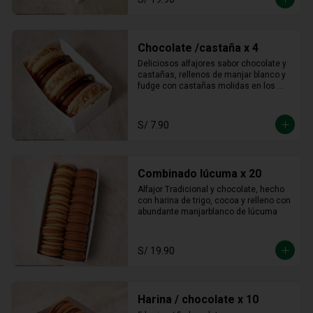
Chocolate /castaña x 4
Deliciosos alfajores sabor chocolate y 
castañas, rellenos de manjar blanco y 
fudge con castañas molidas en los 
bordes.
S/ 7.90
Combinado lúcuma x 20
Alfajor Tradicional y chocolate, hecho 
con harina de trigo, cocoa y relleno con 
abundante manjarblanco de lúcuma
S/ 19.90
Harina / chocolate x 10