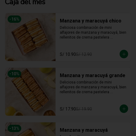
Caja del mes
-
16
%
Manzana y maracuyá chico
Deliciosa combinación de mini 
alfajores de manzana y maracuyá, bien 
rellenitos de crema pastelera 
tradicional, relleno de manzana y 
crema de maracuyá... Irresistible!!
S/ 10.90
S/ 12.90
-
10
%
Manzana y maracuyá grande
Deliciosa combinación de mini 
alfajores de manzana y maracuyá, bien 
rellenitos de crema pastelera 
tradicional, relleno de manzana y 
crema de maracuyá... Irresistible!!
S/ 17.90
S/ 19.90
-
13
%
Manzana y maracuyá