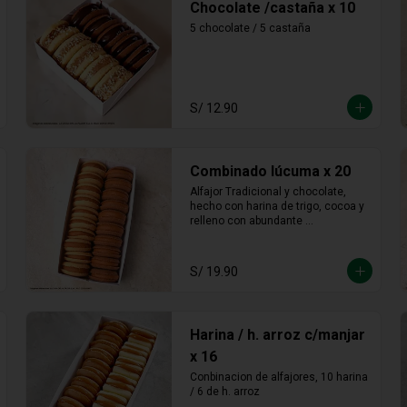
Chocolate /castaña x 10
5 chocolate / 5 castaña
S/ 12.90
Combinado lúcuma x 20
Alfajor Tradicional y chocolate, 
hecho con harina de trigo, cocoa y 
relleno con abundante 
manjarblanco de lúcuma
S/ 19.90
Harina / h. arroz c/manjar
x 16
Conbinacion de alfajores, 10 harina 
/ 6 de h. arroz