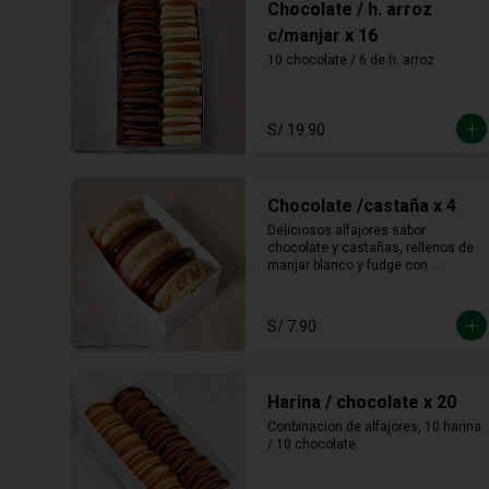
Chocolate / h. arroz
c/manjar x 16
10 chocolate / 6 de h. arroz
S/ 19.90
Chocolate /castaña x 4
Deliciosos alfajores sabor 
chocolate y castañas, rellenos de 
manjar blanco y fudge con 
castañas molidas en los bordes.
S/ 7.90
Harina / chocolate x 20
Conbinacion de alfajores, 10 harina 
/ 10 chocolate