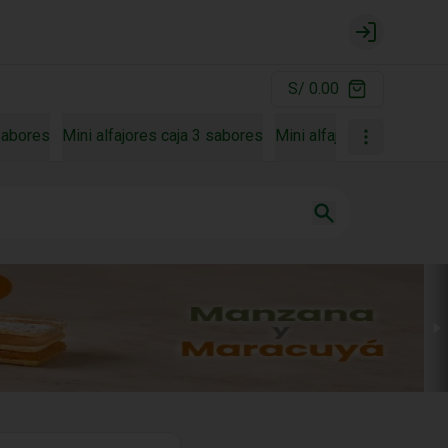
Login
S/ 0.00
 sabores
Mini alfajores caja 3 sabores
Mini alfajores caja 4 sa