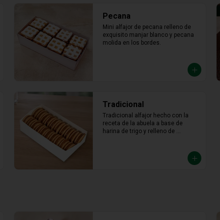
Pecana
Mini alfajor de pecana relleno de 
exquisito manjar blanco y pecana 
molida en los bordes.
Tradicional
Tradicional alfajor hecho con la 
receta de la abuela a base de 
harina de trigo y relleno de 
abundante manjar blanco.