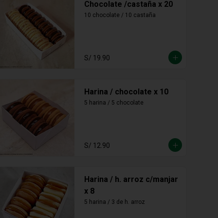
Chocolate /castaña x 20
10 chocolate / 10 castaña
S/ 19.90
Harina / chocolate x 10
5 harina / 5 chocolate
S/ 12.90
Harina / h. arroz c/manjar
x 8
5 harina / 3 de h. arroz