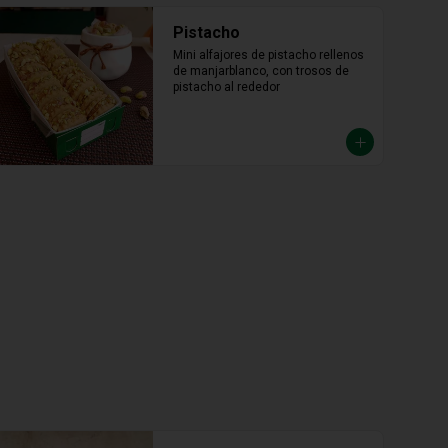
Pistacho
Mini alfajores de pistacho rellenos 
de manjarblanco, con trosos de 
pistacho al rededor