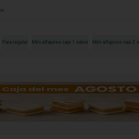
os
Para regalar
Mini alfajores caja 1 sabor
Mini alfajores caja 2