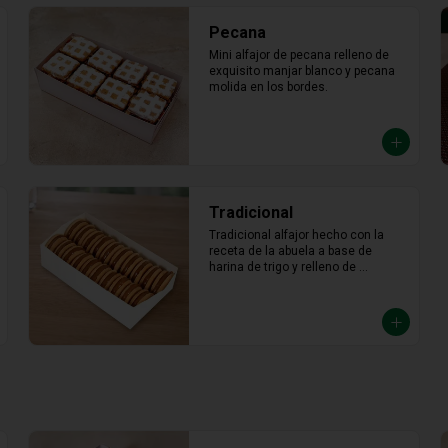
Pecana
Mini alfajor de pecana relleno de 
exquisito manjar blanco y pecana 
molida en los bordes.
Tradicional
Tradicional alfajor hecho con la 
receta de la abuela a base de 
harina de trigo y relleno de 
abundante manjar blanco.