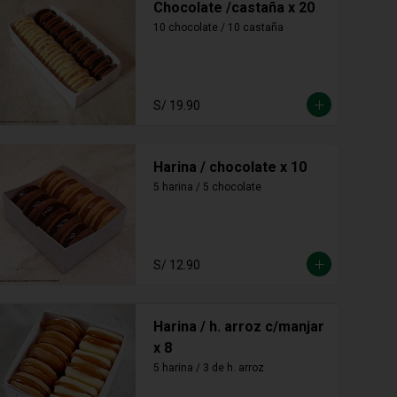
Chocolate /castaña x 20
10 chocolate / 10 castaña
S/ 19.90
Harina / chocolate x 10
5 harina / 5 chocolate
S/ 12.90
Harina / h. arroz c/manjar
x 8
5 harina / 3 de h. arroz