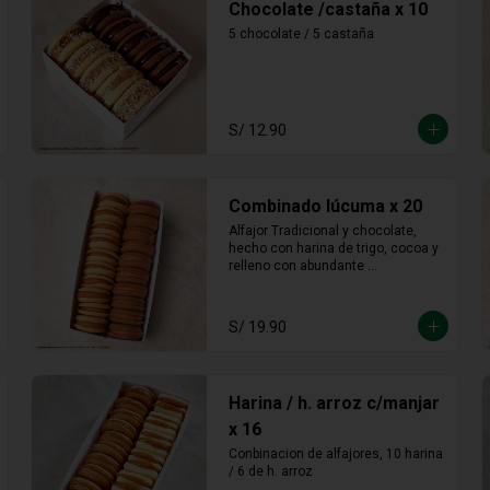
Chocolate /castaña x 10
5 chocolate / 5 castaña
S/ 12.90
Combinado lúcuma x 20
Alfajor Tradicional y chocolate, 
hecho con harina de trigo, cocoa y 
relleno con abundante 
manjarblanco de lúcuma
S/ 19.90
Harina / h. arroz c/manjar
x 16
Conbinacion de alfajores, 10 harina 
/ 6 de h. arroz