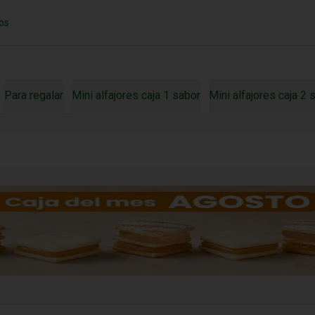
os
Para regalar
Mini alfajores caja 1 sabor
Mini alfajores caja 2