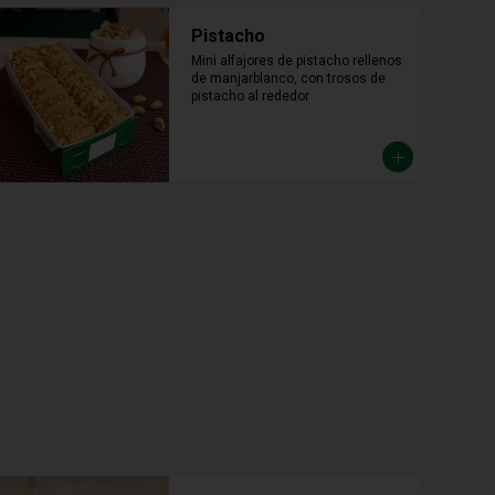
Pistacho
Mini alfajores de pistacho rellenos 
de manjarblanco, con trosos de 
pistacho al rededor