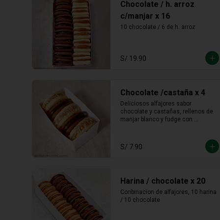
Chocolate / h. arroz
c/manjar x 16
10 chocolate / 6 de h. arroz
S/ 19.90
Chocolate /castaña x 4
Deliciosos alfajores sabor 
chocolate y castañas, rellenos de 
manjar blanco y fudge con 
castañas molidas en los bordes.
S/ 7.90
Harina / chocolate x 20
Conbinacion de alfajores, 10 harina 
/ 10 chocolate