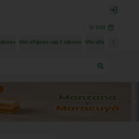
Login
S/ 0.00
 sabores
Mini alfajores caja 3 sabores
Mini alfajores caja 4 sa