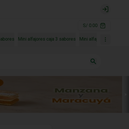
Login
S/ 0.00
 sabores
Mini alfajores caja 3 sabores
Mini alfajores caja 4 sa