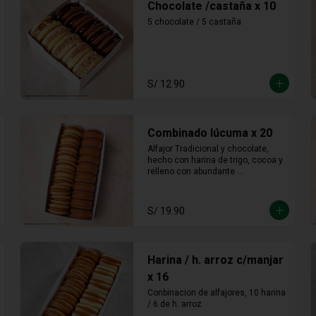
Chocolate /castaña x 10
5 chocolate / 5 castaña
S/ 12.90
Combinado lúcuma x 20
Alfajor Tradicional y chocolate, 
hecho con harina de trigo, cocoa y 
relleno con abundante 
manjarblanco de lúcuma
S/ 19.90
Harina / h. arroz c/manjar
x 16
Conbinacion de alfajores, 10 harina 
/ 6 de h. arroz