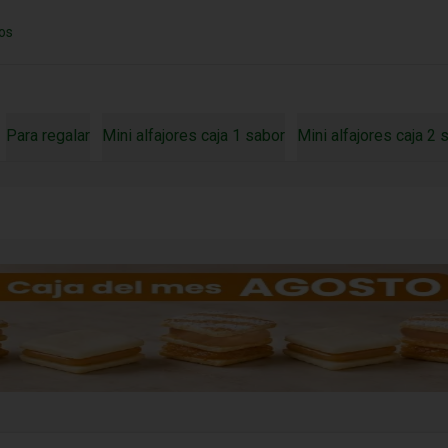
os
Para regalar
Mini alfajores caja 1 sabor
Mini alfajores caja 2