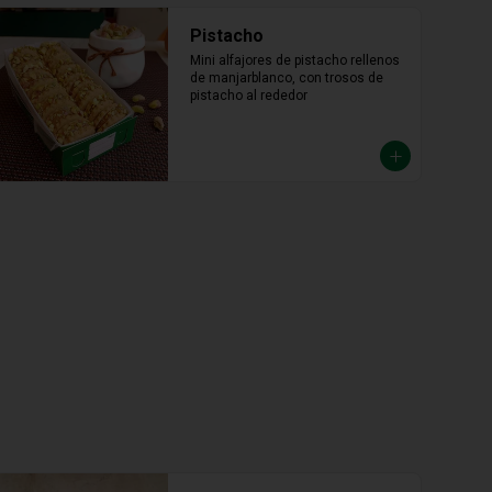
Pistacho
Mini alfajores de pistacho rellenos 
de manjarblanco, con trosos de 
pistacho al rededor