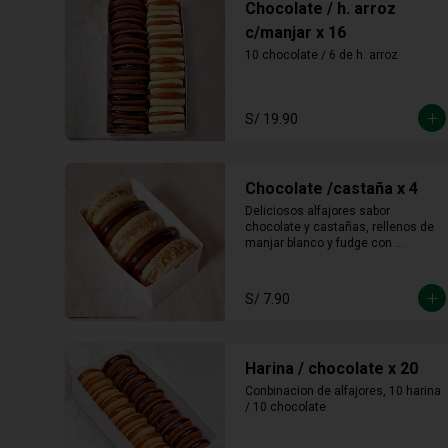
Chocolate / h. arroz
c/manjar x 16
10 chocolate / 6 de h. arroz
S/ 19.90
Chocolate /castaña x 4
Deliciosos alfajores sabor 
chocolate y castañas, rellenos de 
manjar blanco y fudge con 
castañas molidas en los bordes.
S/ 7.90
Harina / chocolate x 20
Conbinacion de alfajores, 10 harina 
/ 10 chocolate