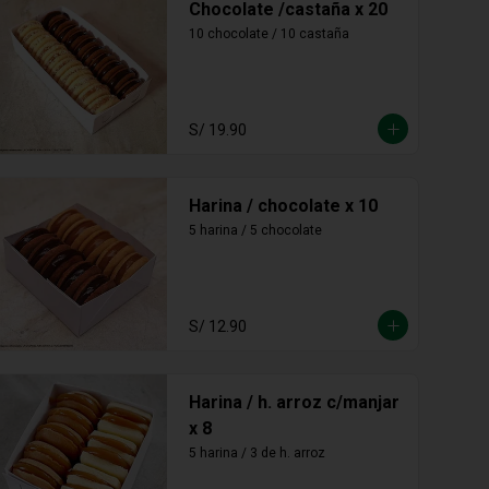
Chocolate /castaña x 20
10 chocolate / 10 castaña
S/ 19.90
Harina / chocolate x 10
5 harina / 5 chocolate
S/ 12.90
Harina / h. arroz c/manjar
x 8
5 harina / 3 de h. arroz