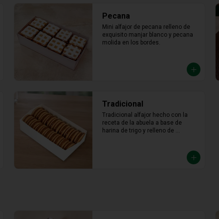
Pecana
Mini alfajor de pecana relleno de 
exquisito manjar blanco y pecana 
molida en los bordes.
Tradicional
Tradicional alfajor hecho con la 
receta de la abuela a base de 
harina de trigo y relleno de 
abundante manjar blanco.