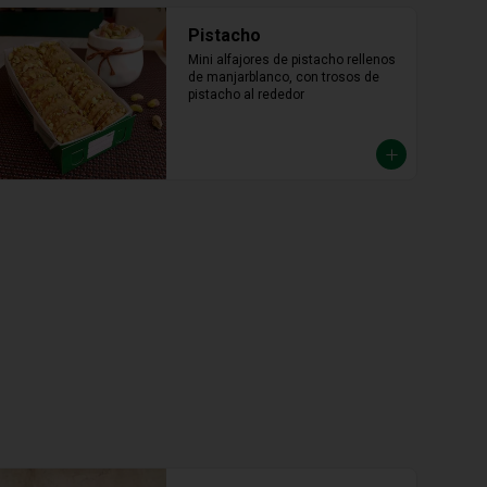
Pistacho
Mini alfajores de pistacho rellenos 
de manjarblanco, con trosos de 
pistacho al rededor