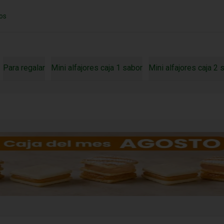
os
Para regalar
Mini alfajores caja 1 sabor
Mini alfajores caja 2