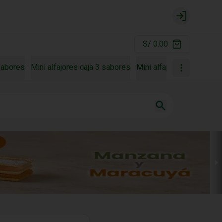
Login
S/ 0.00
 sabores
Mini alfajores caja 3 sabores
Mini alfajores caja 4 sa