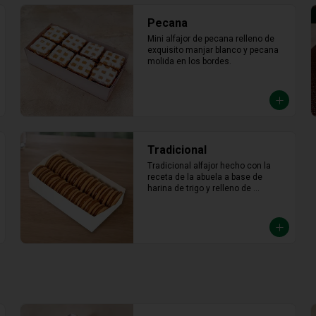
Pecana
Mini alfajor de pecana relleno de 
exquisito manjar blanco y pecana 
molida en los bordes.
Tradicional
Tradicional alfajor hecho con la 
receta de la abuela a base de 
harina de trigo y relleno de 
abundante manjar blanco.