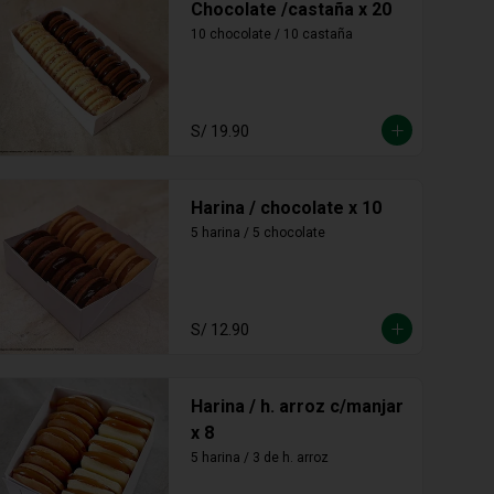
Chocolate /castaña x 20
10 chocolate / 10 castaña
S/ 19.90
Harina / chocolate x 10
5 harina / 5 chocolate
S/ 12.90
Harina / h. arroz c/manjar
x 8
5 harina / 3 de h. arroz