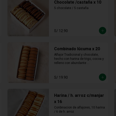
Chocolate /castaña x 10
5 chocolate / 5 castaña
S/ 12.90
Combinado lúcuma x 20
Alfajor Tradicional y chocolate, 
hecho con harina de trigo, cocoa y 
relleno con abundante 
manjarblanco de lúcuma
S/ 19.90
Harina / h. arroz c/manjar
x 16
Conbinacion de alfajores, 10 harina 
/ 6 de h. arroz