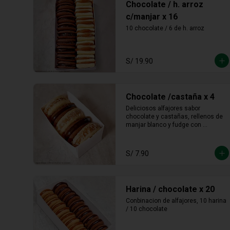
Chocolate / h. arroz
c/manjar x 16
10 chocolate / 6 de h. arroz
S/ 19.90
Chocolate /castaña x 4
Deliciosos alfajores sabor 
chocolate y castañas, rellenos de 
manjar blanco y fudge con 
castañas molidas en los bordes.
S/ 7.90
Harina / chocolate x 20
Conbinacion de alfajores, 10 harina 
/ 10 chocolate